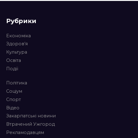
Рубрики
Економіка
Здоров’я
Культура
Освіта
Події
Політика
Соціум
Спорт
Відео
Закарпатські новини
Втрачений Ужгород
Рекламодавцям