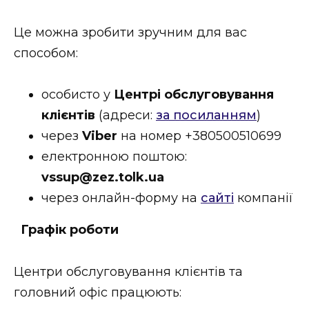
Це можна зробити зручним для вас
способом:
особисто у
Центрі обслуговування
клієнтів
(адреси:
за посиланням
)
через
Viber
на номер +380500510699
електронною поштою:
vssup@zez.tolk.ua
через онлайн-форму на
сайті
компанії
Графік роботи
Центри обслуговування клієнтів та
головний офіс працюють: