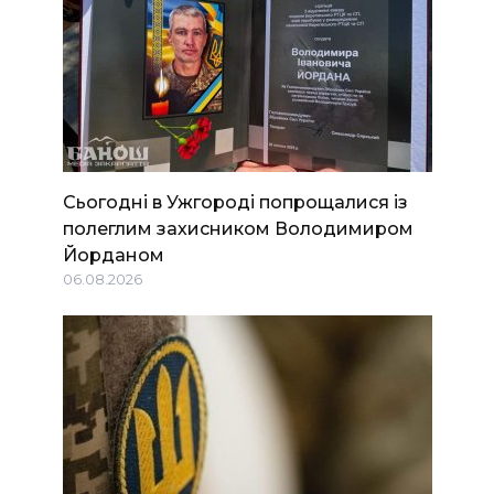
Сьогодні в Ужгороді попрощалися із
полеглим захисником Володимиром
Йорданом
06.08.2026