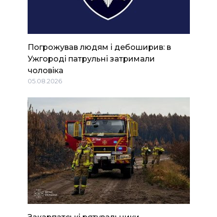
Погрожував людям і дебоширив: в
Ужгороді патрульні затримали
чоловіка
05.08.2026