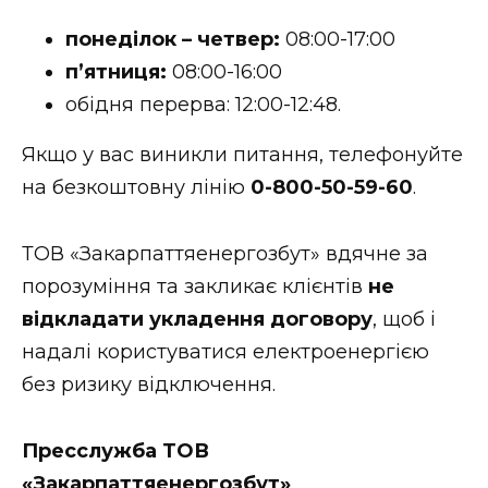
понеділок – четвер:
08:00-17:00
п’ятниця:
08:00-16:00
обідня перерва: 12:00-12:48.
Якщо у вас виникли питання, телефонуйте
на безкоштовну лінію
0-800-50-59-60
.
ТОВ «Закарпаттяенергозбут» вдячне за
порозуміння та закликає клієнтів
не
відкладати укладення договору
, щоб і
надалі користуватися електроенергією
без ризику відключення.
Пресслужба ТОВ
«Закарпаттяенергозбут»