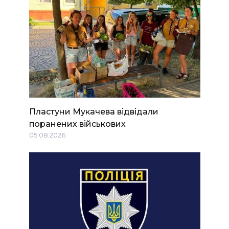
Пластуни Мукачева відвідали
поранених військових
05.08.2026