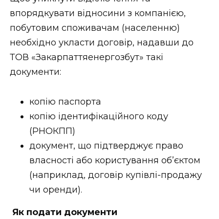
ВІДЕО
впорядкувати відносини з компанією,
побутовим споживачам (населенню)
необхідно укласти договір, надавши до
ТОВ «Закарпаттяенергозбут» такі
документи:
копію паспорта
копію ідентифікаційного коду
(РНОКПП)
документ, що підтверджує право
власності або користування об’єктом
(наприклад, договір купівлі-продажу
чи оренди).
Як подати документи