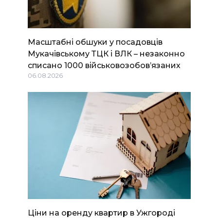
Масштабні обшуки у посадовців
Мукачівському ТЦК і ВЛК – незаконно
списано 1000 військовозобов’язаних
06.08.2026
Ціни на оренду квартир в Ужгороді