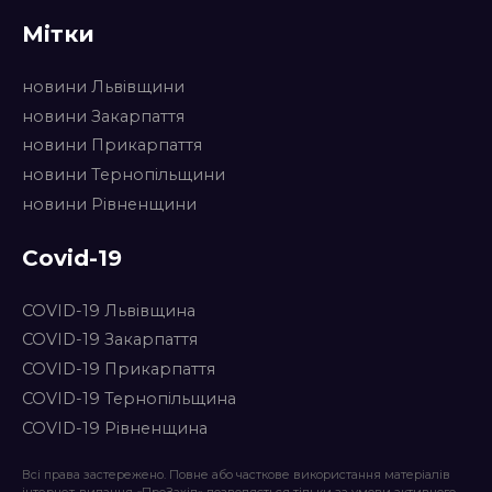
Мітки
новини Львівщини
новини Закарпаття
новини Прикарпаття
новини Тернопільщини
новини Рівненщини
Covid-19
COVID-19 Львівщина
COVID-19 Закарпаття
COVID-19 Прикарпаття
COVID-19 Тернопільщина
COVID-19 Рівненщина
Всі права застережено. Повне або часткове використання матеріалів
інтернет-видання «ПроЗахід» дозволяється тільки за умови активного,