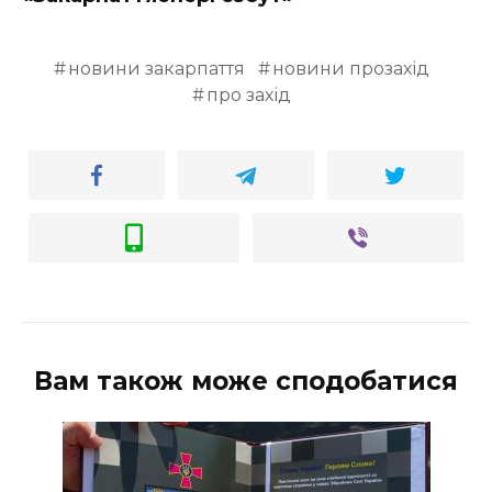
новини закарпаття
новини прозахід
про захід
Вам також може сподобатися