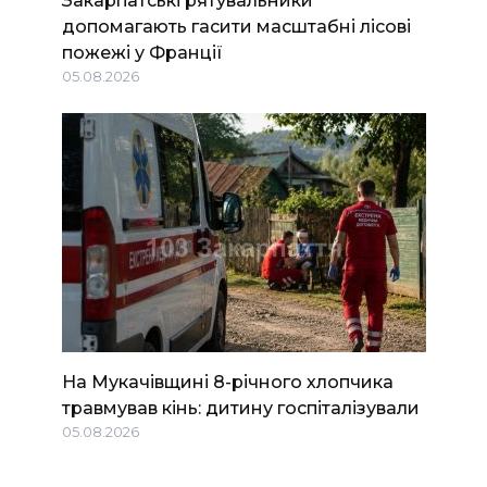
Закарпатські рятувальники
допомагають гасити масштабні лісові
пожежі у Франції
05.08.2026
На Мукачівщині 8-річного хлопчика
травмував кінь: дитину госпіталізували
05.08.2026