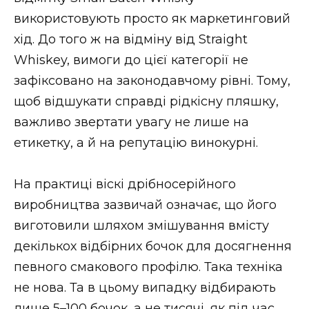
ВІДЕО
використовують просто як маркетинговий
хід. До того ж на відміну від Straight
Whiskey, вимоги до цієї категорії не
зафіксовано на законодавчому рівні. Тому,
щоб відшукати справді рідкісну пляшку,
важливо звертати увагу не лише на
етикетку, а й на репутацію винокурні.
На практиці віскі дрібносерійного
виробництва зазвичай означає, що його
виготовили шляхом змішування вмісту
декількох відбірних бочок для досягнення
певного смакового профілю. Така техніка
не нова. Та в цьому випадку відбирають
лише 5–100 бочок, а не тисячі, як під час