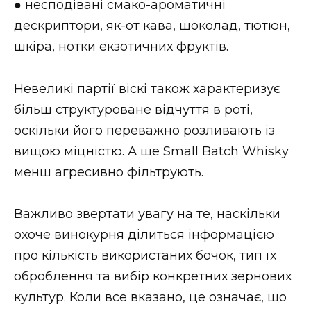
● несподівані смако-ароматичні
дескриптори, як-от кава, шоколад, тютюн,
шкіра, нотки екзотичних фруктів.
Невеликі партії віскі також характеризує
більш структуроване відчуття в роті,
оскільки його переважно розливають із
вищою міцністю. А ще Small Batch Whisky
менш агресивно фільтрують.
Важливо звертати увагу на те, наскільки
охоче винокурня ділиться інформацією
про кількість використаних бочок, тип їх
оброблення та вибір конкретних зернових
культур. Коли все вказано, це означає, що