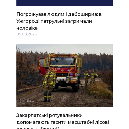
Погрожував людям і дебоширив: в
Ужгороді патрульні затримали
чоловіка
05.08.2026
Закарпатські рятувальники
допомагають гасити масштабні лісові
пожежі у Франції