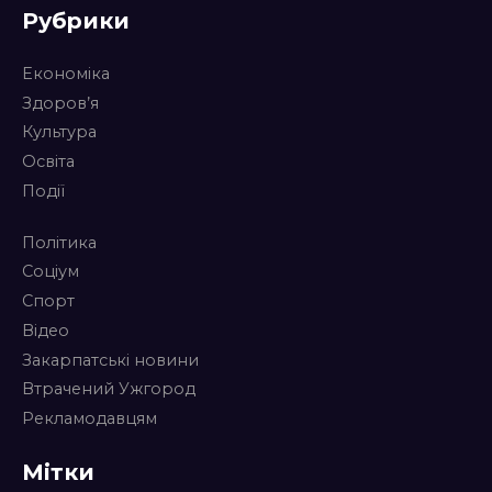
Рубрики
Економіка
Здоров’я
Культура
Освіта
Події
Політика
Соціум
Спорт
Відео
Закарпатські новини
Втрачений Ужгород
Рекламодавцям
Мітки