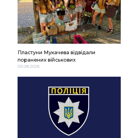
Пластуни Мукачева відвідали
поранених військових
05.08.2026