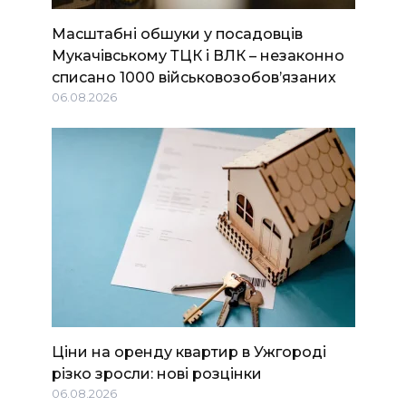
Масштабні обшуки у посадовців
Мукачівському ТЦК і ВЛК – незаконно
списано 1000 військовозобов’язаних
06.08.2026
Ціни на оренду квартир в Ужгороді
різко зросли: нові розцінки
06.08.2026