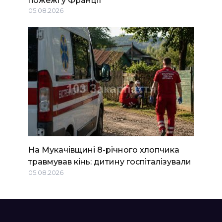
05.08.2026
На Мукачівщині 8-річного хлопчика
травмував кінь: дитину госпіталізували
05.08.2026