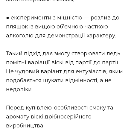
● експерименти з міцністю — розлив до
пляшок із вищою об’ємною часткою
алкоголю для демонстрації характеру.
Такий підхід дає змогу створювати ледь
помітні варіації віскі від партії до партії.
Це чудовий варіант для ентузіастів, яким
подобається шукати відмінності, а не
недоліки.
Перед купівлею: особливості смаку та
аромату віскі дрібносерійного
виробництва