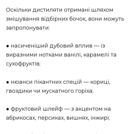
Оскільки дистиляти отримані шляхом
змішування відбірних бочок, вони можуть
запропонувати:
● насиченіший дубовий вплив — із
виразними нотками ванілі, карамелі та
сухофруктів;
● нюанси пікантних спецій — кориці,
гвоздики чи мускатного горіха;
● фруктовий шлейф — з акцентом на
абрикосах, персиках, вишнях, інжирі;