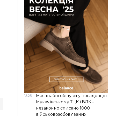
Масштабні обшуки у посадовців
15:25
Мукачівському ТЦК і ВЛК –
незаконно списано 1000
військовозобов’язаних