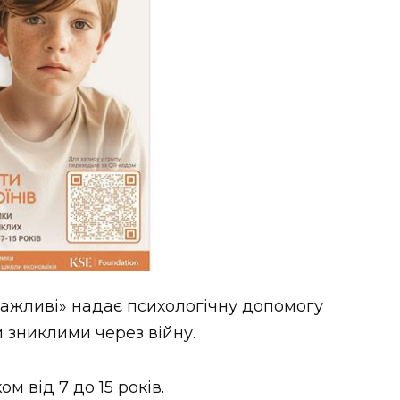
Важливі» надає психологічну допомогу
и зниклими через війну.
м від 7 до 15 років.