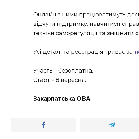
Онлайн з ними працюватимуть досв
відчути підтримку, навчитися спра
техніки саморегуляції та зміцнити 
Усі деталі та реєстрація триває за
п
Участь – безоплатна.
Старт – 8 вересня.
Закарпатська ОВА