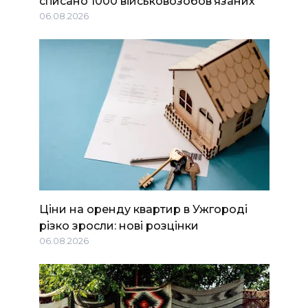
списано 1000 військовозобов’язаних
06.08.2026
Ціни на оренду квартир в Ужгороді
різко зросли: нові розцінки
06.08.2026