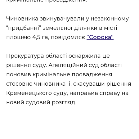
ВІДЕО
Чиновника звинувачували у незаконному
“придбанні” земельної ділянки в місті
площею 4,5 га, повідомляє
“Сорока”
.
Прокуратура області оскаржила це
рішення суду. Апеляційний суд області
поновив кримінальне провадження
стосовно чиновника і, скасуваши рішення
Кременецького суду, направив справу на
новий судовий розгляд.