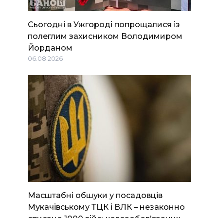
Сьогодні в Ужгороді попрощалися із
полеглим захисником Володимиром
Йорданом
06.08.2026
Масштабні обшуки у посадовців
Мукачівському ТЦК і ВЛК – незаконно