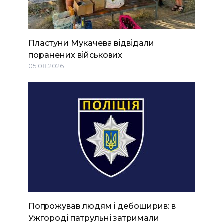
Пластуни Мукачева відвідали
поранених військових
05.08.2026
Погрожував людям і дебоширив: в
Ужгороді патрульні затримали