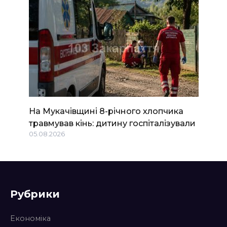
На Мукачівщині 8-річного хлопчика
травмував кінь: дитину госпіталізували
05.08.2026
Рубрики
Економіка