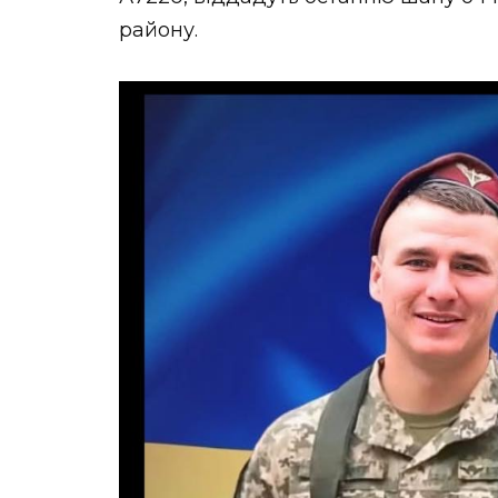
НОВИНИ ЗАХІДНОЇ УКРАЇНИ
району.
ФОТО
ВІДЕО