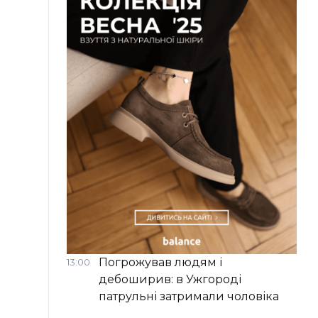
Погрожував людям і
13:00
дебоширив: в Ужгороді
патрульні затримали чоловіка