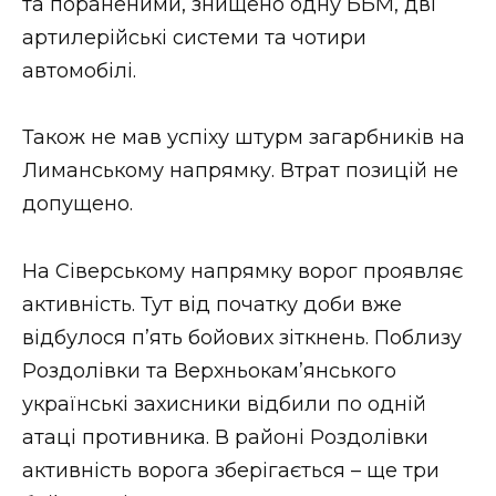
та пораненими, знищено одну ББМ, дві
артилерійські системи та чотири
автомобілі.
Також не мав успіху штурм загарбників на
Лиманському напрямку. Втрат позицій не
допущено.
На Сіверському напрямку ворог проявляє
активність. Тут від початку доби вже
відбулося п’ять бойових зіткнень. Поблизу
Роздолівки та Верхньокам’янського
українські захисники відбили по одній
атаці противника. В районі Роздолівки
активність ворога зберігається – ще три