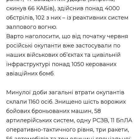
ВІДЕО
скинув 66 КАБів), здійснив понад 4000
обстрілів, 102 з них – із реактивних систем
залпового вогню.
Варто наголосити, що від початку червня
російські окупанти вже застосували по
наших військових об’єктах та цивільній
інфраструктурі понад 1050 керованих
авіаційних бомб.
Минулої доби загальні втрати окупантів
склали 1160 осіб. Знищено шість ворожих
бойових броньованих машин, 58
артилерійських систем, одну РСЗВ, 11 БпЛА
оперативно-тактичного рівня, три ракети,
56 автомобілів та три одиниці спеціальної