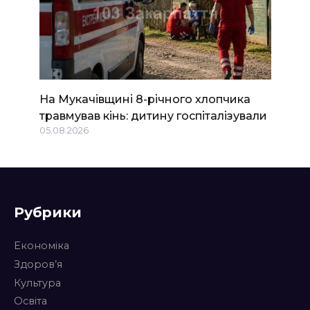
На Мукачівщині 8-річного хлопчика
травмував кінь: дитину госпіталізували
05.08.2026
Рубрики
Економіка
Здоров’я
Культура
Освіта