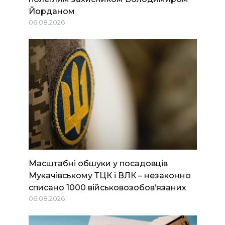
Йорданом
06.08.2026
Масштабні обшуки у посадовців
Мукачівському ТЦК і ВЛК – незаконно
списано 1000 військовозобов’язаних
06.08.2026