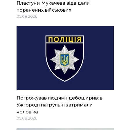
Пластуни Мукачева відвідали
поранених військових
05.08.2026
Погрожував людям і дебоширив: в
Ужгороді патрульні затримали
чоловіка
05.08.2026