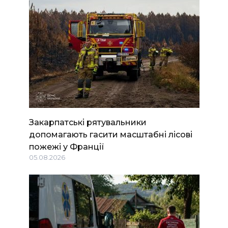
Закарпатські рятувальники
допомагають гасити масштабні лісові
пожежі у Франції
05.08.2026