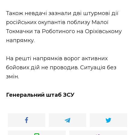
Також невдачі зазнали дві штурмові дії
російських окупантів поблизу Малої
Токмачки та Роботиного на Оріхівському
напрямку.
На решті напрямків ворог активних
бойових дій не проводив. Ситуація без
змін.
Генеральний штаб ЗСУ