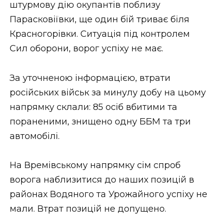
штурмову дію окупантів поблизу
Парасковіївки, ще один бій триває біля
Красногорівки. Ситуація під контролем
Сил оборони, ворог успіху не має.
За уточненою інформацією, втрати
російських військ за минулу добу на цьому
напрямку склали: 85 осіб вбитими та
пораненими, знищено одну ББМ та три
автомобілі.
На Времівському напрямку сім спроб
ворога наблизитися до наших позицій в
районах Водяного та Урожайного успіху не
мали. Втрат позицій не допущено.