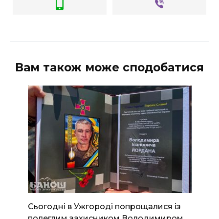
Вам також може сподобатися
Сьогодні в Ужгороді попрощалися із
полеглим захисником Володимиром