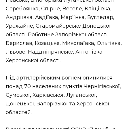
Невське, Білогорівка Луганської області;
Серебрянка, Спірне, Веселе, Кліщіївка,
Андріївка, Авдіївка, Мар’їнка, Вугледар,
Урожайне, Старомайорське Донецької
області; Роботине Запорізької області;
Берислав, Козацьке, Миколаївка, Ольгівка,
Львове, Наддніпрянське, Антонівка
Херсонської області.
Під артилерійським вогнем опинилися
понад 70 населених пунктів Чернігівської,
Сумської, Харківської, Луганської,
Донецької, Запорізької та Херсонської
областей.