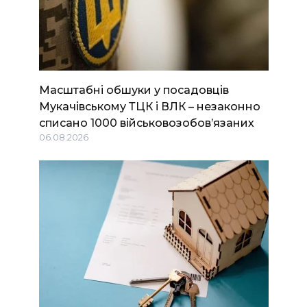
Масштабні обшуки у посадовців
Мукачівському ТЦК і ВЛК – незаконно
списано 1000 військовозобов’язаних
06.08.2026