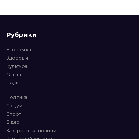
Рубрики
Економіка
Здоров’я
Культура
Освіта
Події
Політика
Соціум
Спорт
Відео
Закарпатські новини
Втрачений Ужгород