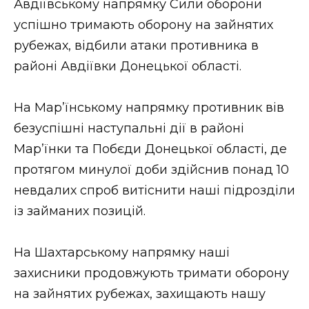
Авдіївському напрямку Сили оборони
успішно тримають оборону на зайнятих
рубежах, відбили атаки противника в
районі Авдіївки Донецької області.
На Мар’їнському напрямку противник вів
безуспішні наступальні дії в районі
Мар’їнки та Побєди Донецької області, де
протягом минулої доби здійснив понад 10
невдалих спроб витіснити наші підрозділи
із займаних позицій.
На Шахтарському напрямку наші
захисники продовжують тримати оборону
на зайнятих рубежах, захищають нашу