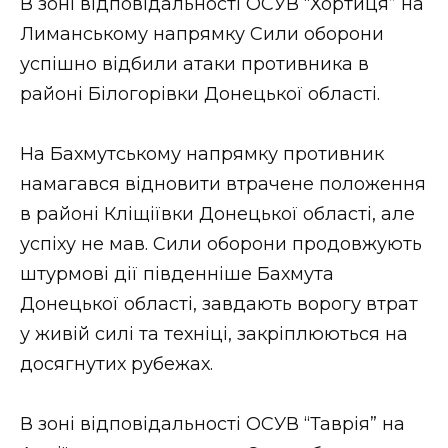
В зоні відповідальності ОСУВ “Хортиця” на
Лиманському напрямку Сили оборони
успішно відбили атаки противника в
районі Білогорівки Донецької області.
На Бахмутському напрямку противник
намагався відновити втрачене положення
в районі Кліщіївки Донецької області, але
успіху не мав. Сили оборони продовжують
штурмові дії південніше Бахмута
Донецької області, завдають ворогу втрат
у живій силі та техніці, закріплюються на
досягнутих рубежах.
В зоні відповідальності ОСУВ “Таврія” на