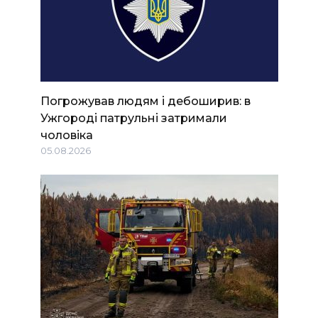
Погрожував людям і дебоширив: в
Ужгороді патрульні затримали
чоловіка
05.08.2026