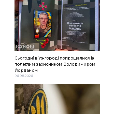
Сьогодні в Ужгороді попрощалися із
полеглим захисником Володимиром
Йорданом
06.08.2026