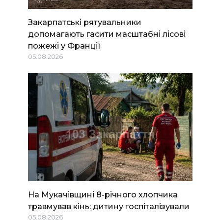
Закарпатські рятувальники
допомагають гасити масштабні лісові
пожежі у Франції
05.08.2026
На Мукачівщині 8-річного хлопчика
травмував кінь: дитину госпіталізували
05.08.2026