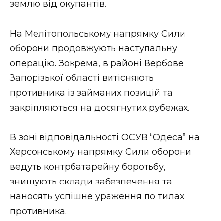
землю від окупантів.
На Мелітопольському напрямку Сили
оборони продовжують наступальну
операцію. Зокрема, в районі Вербове
Запорізької області витісняють
противника із займаних позицій та
закріпляються на досягнутих рубежах.
В зоні відповідальності ОСУВ “Одеса” на
Херсонському напрямку Сили оборони
ведуть контрбатарейну боротьбу,
знищують склади забезпечення та
наносять успішне ураження по тилах
противника.