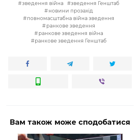
зведення війна
зведення Генштаб
новини прозахід
повномасштабна війна зведення
ранкове зведення
ранкове зведення війна
ранкове зведення Генштаб
Вам також може сподобатися