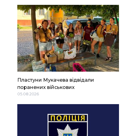
Пластуни Мукачева відвідали
поранених військових
05.08.2026