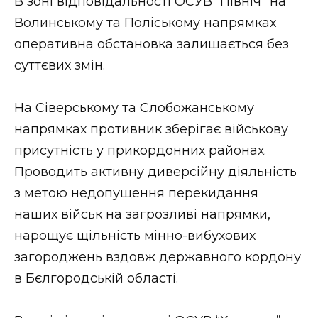
В зоні відповідальності ОСУВ “Північ” на
Волинському та Поліському напрямках
оперативна обстановка залишається без
суттєвих змін.
На Сіверському та Слобожанському
напрямках противник зберігає військову
присутність у прикордонних районах.
Проводить активну диверсійну діяльність
з метою недопущення перекидання
наших військ на загрозливі напрямки,
нарощує щільність мінно-вибухових
загороджень вздовж державного кордону
в Бєлгородській області.