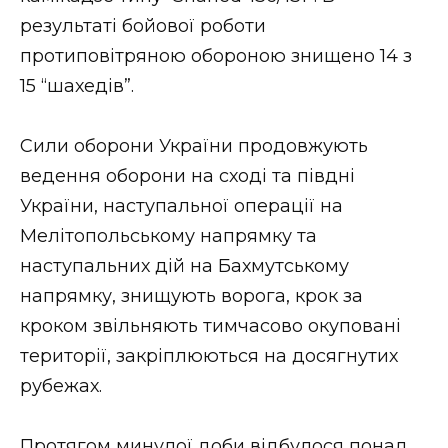
ВІДЕО
результаті бойової роботи
протиповітряною обороною знищено 14 з
15 “шахедів”.
Сили оборони України продовжують
ведення оборони на сході та півдні
України, наступальної операції на
Мелітопольському напрямку та
наступальних дій на Бахмутському
напрямку, знищують ворога, крок за
кроком звільняють тимчасово окуповані
території, закріплюються на досягнутих
рубежах.
Протягом минулої доби відбулося понад