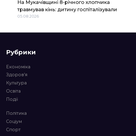
На Мукачівщині 8-річного хлопчика
травмував кінь: дитину госпіталізували
05.08.2026
Рубрики
Економіка
Здоров’я
Культура
Освіта
Події
Політика
Соціум
Спорт