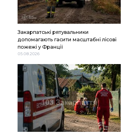
Закарпатські рятувальники
допомагають гасити масштабні лісові
пожежі у Франції
05.08.2026