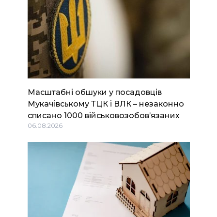
Масштабні обшуки у посадовців
Мукачівському ТЦК і ВЛК – незаконно
списано 1000 військовозобов’язаних
06.08.2026