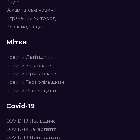
Відео
Закарпатські новини
Втрачений Ужгород
Рекламодавцям
Мітки
новини Львівщини
новини Закарпаття
новини Прикарпаття
новини Тернопільщини
новини Рівненщини
Covid-19
COVID-19 Львівщина
COVID-19 Закарпаття
COVID-19 Прикарпаття