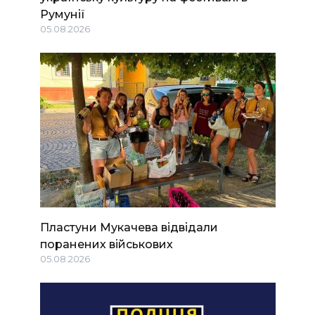
Румунії
05.08.2026
Пластуни Мукачева відвідали
поранених військових
05.08.2026