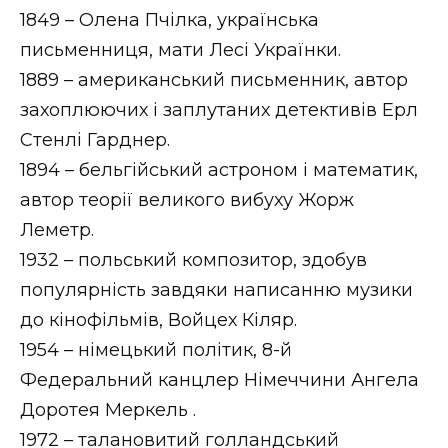
1849 – Олена Пчілка, українська
письменниця, мати Лесі Українки.
1889 – американський письменник, автор
захоплюючих і заплутаних детективів Ерл
Стенлі Гарднер.
1894 – бельгійський астроном і математик,
автор теорії великого вибуху Жорж
Леметр.
1932 – польський композитор, здобув
популярність завдяки написанню музики
до кінофільмів, Войцех Кіляр.
1954 – німецький політик, 8-й
Федеральний канцлер Німеччини Ангела
Доротея Меркель .
1972 – талановитий голландський