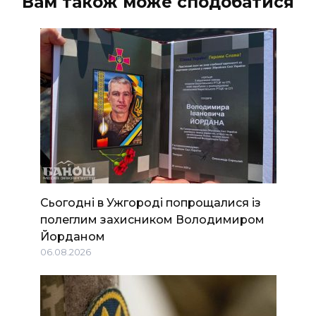
Вам також може сподобатися
Сьогодні в Ужгороді попрощалися із
полеглим захисником Володимиром
Йорданом
06.08.2026