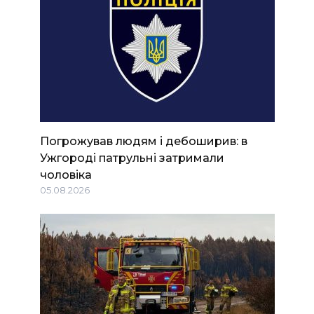
Погрожував людям і дебоширив: в
Ужгороді патрульні затримали
чоловіка
05.08.2026