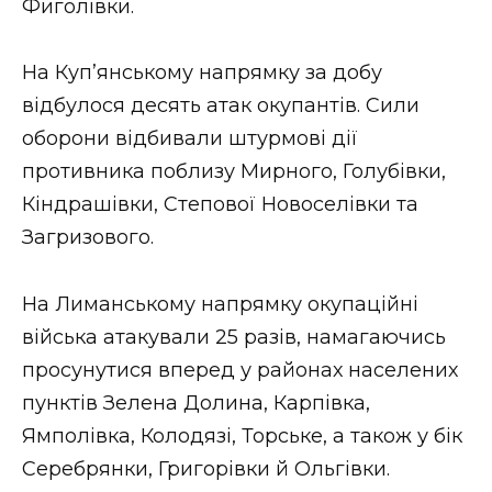
Фиголівки.
На Куп’янському напрямку за добу
відбулося десять атак окупантів. Сили
оборони відбивали штурмові дії
противника поблизу Мирного, Голубівки,
Кіндрашівки, Степової Новоселівки та
Загризового.
На Лиманському напрямку окупаційні
війська атакували 25 разів, намагаючись
просунутися вперед у районах населених
пунктів Зелена Долина, Карпівка,
Ямполівка, Колодязі, Торське, а також у бік
Серебрянки, Григорівки й Ольгівки.