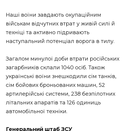
Наші воїни завдають окупаційним
військам відчутних втрат у живій силі й
техніці та активно підривають
наступальний потенціал ворога в тилу.
Загалом минулої доби втрати російських
загарбників склали 1040 осіб. Також
українські воїни знешкодили сім танків,
сім бойових броньованих машин, 52
артилерійські системи, 238 безпілотних
літальних апаратів та 126 одиниць
автомобільної техніки.
Генеральний штаб ЗСУ