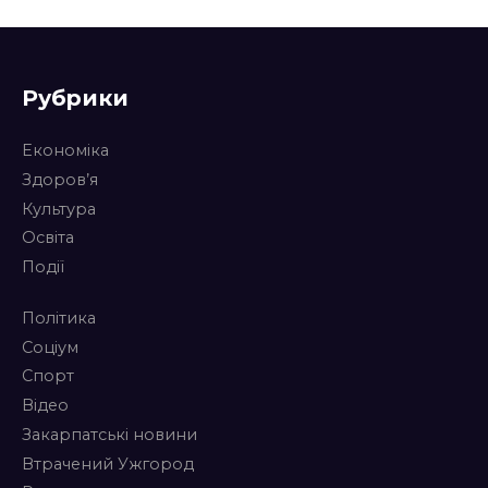
Рубрики
Економіка
Здоров’я
Культура
Освіта
Події
Політика
Соціум
Спорт
Відео
Закарпатські новини
Втрачений Ужгород