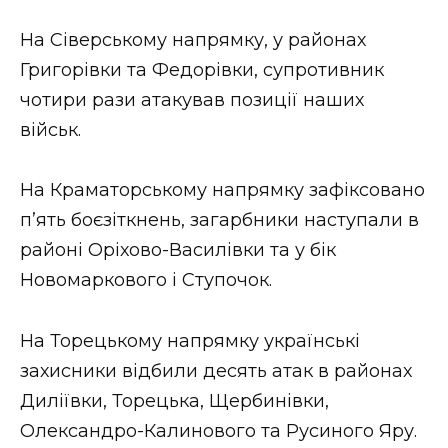
На Сіверському напрямку, у районах
Григорівки та Федорівки, супротивник
чотири рази атакував позиції наших
військ.
На Краматорському напрямку зафіксовано
п’ять боєзіткнень, загарбники наступали в
районі Оріхово-Василівки та у бік
Новомаркового і Ступочок.
На Торецькому напрямку українські
захисники відбили десять атак в районах
Диліївки, Торецька, Щербинівки,
Олександро-Калинового та Русиного Яру.