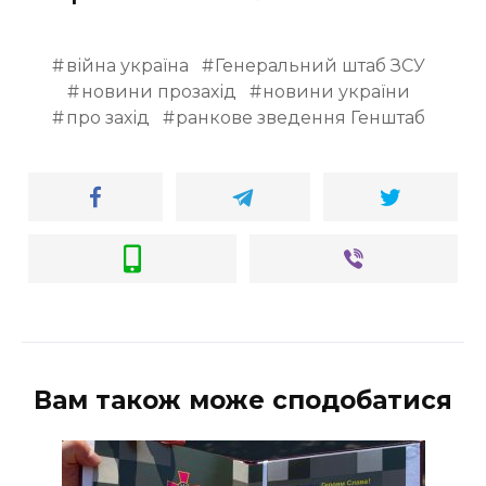
війна україна
Генеральний штаб ЗСУ
новини прозахід
новини україни
про захід
ранкове зведення Генштаб
Вам також може сподобатися