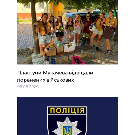
Пластуни Мукачева відвідали
поранених військових
05.08.2026