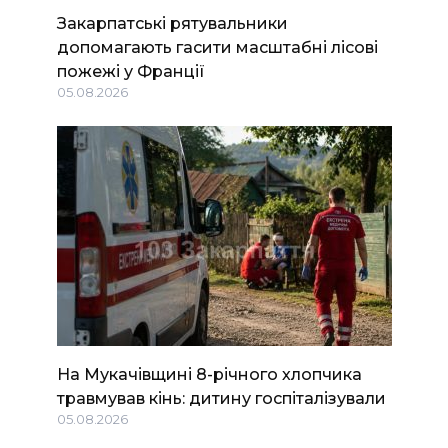
Закарпатські рятувальники
допомагають гасити масштабні лісові
пожежі у Франції
05.08.2026
На Мукачівщині 8-річного хлопчика
травмував кінь: дитину госпіталізували
05.08.2026