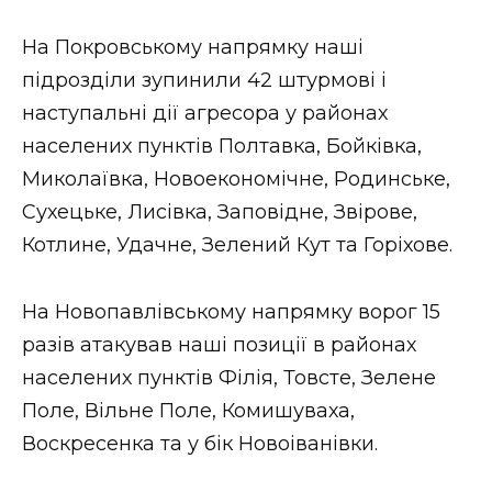
На Покровському напрямку наші
підрозділи зупинили 42 штурмові і
наступальні дії агресора у районах
населених пунктів Полтавка, Бойківка,
Миколаївка, Новоекономічне, Родинське,
Сухецьке, Лисівка, Заповідне, Звірове,
Котлине, Удачне, Зелений Кут та Горіхове.
На Новопавлівському напрямку ворог 15
разів атакував наші позиції в районах
населених пунктів Філія, Товсте, Зелене
Поле, Вільне Поле, Комишуваха,
Воскресенка та у бік Новоіванівки.