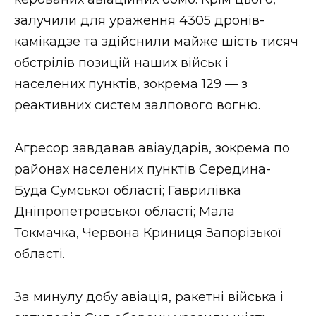
ВІДЕО
залучили для ураження 4305 дронів-
камікадзе та здійснили майже шість тисяч
обстрілів позицій наших військ і
населених пунктів, зокрема 129 — з
реактивних систем залпового вогню.
Агресор завдавав авіаударів, зокрема по
районах населених пунктів Середина-
Буда Сумської області; Гаврилівка
Дніпропетровської області; Мала
Токмачка, Червона Криниця Запорізької
області.
За минулу добу авіація, ракетні війська і