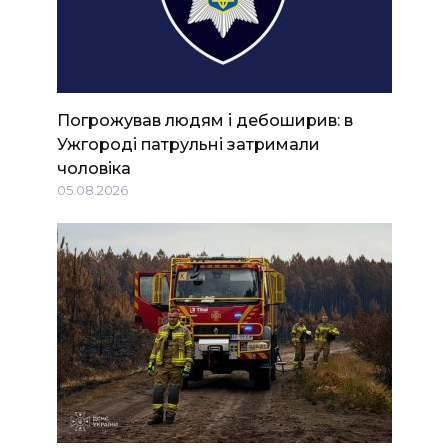
Погрожував людям і дебоширив: в
Ужгороді патрульні затримали
чоловіка
05.08.2026