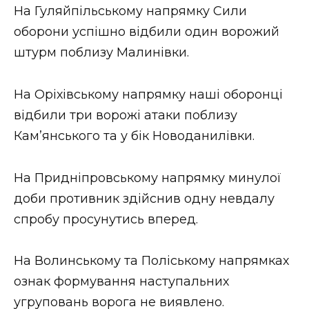
На Гуляйпільському напрямку Сили
оборони успішно відбили один ворожий
штурм поблизу Малинівки.
На Оріхівському напрямку наші оборонці
відбили три ворожі атаки поблизу
Кам’янського та у бік Новоданилівки.
На Придніпровському напрямку минулої
доби противник здійснив одну невдалу
спробу просунутись вперед.
На Волинському та Поліському напрямках
ознак формування наступальних
угруповань ворога не виявлено.