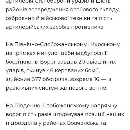
артилерія Сил оборони уразили шість
районів зосередження особового складу,
озброєння й військової техніки та п’ять
артилерійських засобів противника.
На Північно-Слобожанському і Курському
напрямках минулої доби відбулося 11
боєзіткнень. Ворог завдав 20 авіаційних
ударів, скинув 46 керованих бомб,
здійснив 377 обстрілів, зокрема 16 — із
реактивних систем залпового вогню.
На Південно-Слобожанському напрямку
ворог п’ять разів штурмував позиції наших
підрозділів у районах Вовчанська та