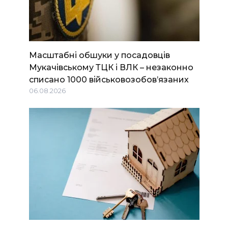
Масштабні обшуки у посадовців
Мукачівському ТЦК і ВЛК – незаконно
списано 1000 військовозобов’язаних
06.08.2026