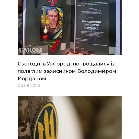
Сьогодні в Ужгороді попрощалися із
полеглим захисником Володимиром
Йорданом
06.08.2026