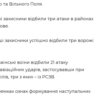
 та Вільного Поля.
і захисники відбили три атаки в районах
ове.
і захисники успішно відбили три ворожі
аїнські воїни відбили 21 атаку
 авіаційних ударів, застосувавши при
ів, три з яких – із РСЗВ.
рямках ознак формування наступальних