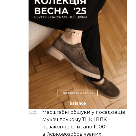
Масштабні обшуки у посадовців
15:25
Мукачівському ТЦК і ВЛК –
незаконно списано 1000
військовозобов’язаних