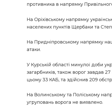
противника в напрямку Привільного
На Оріхівському напрямку українськ
населених пунктів Щербаки та Степ
На Придніпровському напрямку наш
атаки.
У Курській області минулої доби укр
загарбників, також ворог завдав 27
цьому 33 КАБ, та здійснив 209 обстріл
На Волинському та Поліському нап
угруповань ворога не виявлено.