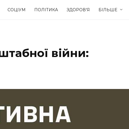
СОЦІУМ
ПОЛІТИКА
ЗДОРОВ’Я
БІЛЬШЕ
Культура
Освіта
штабної війни:
Спорт
Стиль житт