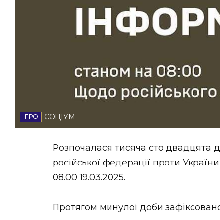
НОВИНИ ЗАХІДНОЇ УКРАЇНИ
ФОТО
ВІДЕО
СОЦІУМ
Розпочалася тисяча сто двадцята д
російської федерації проти Україн
08.00 19.03.2025.
Протягом минулої доби зафіксовано 