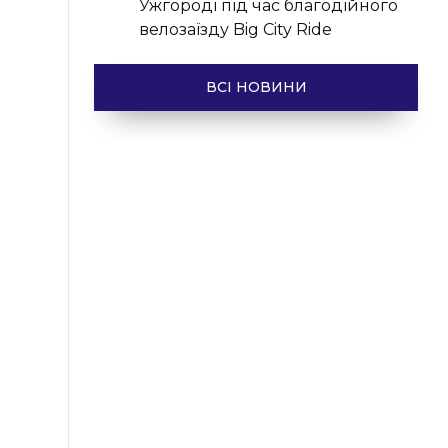
Ужгороді під час благодійного
велозаїзду Big Сity Ride
ВСІ НОВИНИ