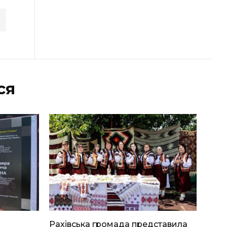
ся
Рахівська громада представила