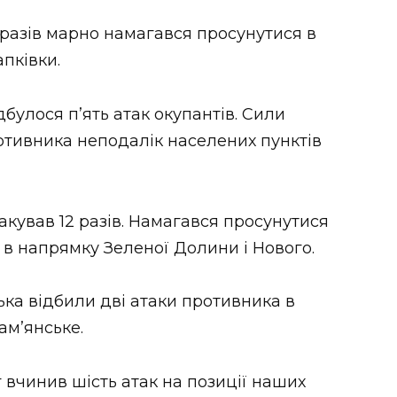
 разів марно намагався просунутися в
пківки.
булося п’ять атак окупантів. Сили
отивника неподалік населених пунктів
кував 12 разів. Намагався просунутися
 в напрямку Зеленої Долини і Нового.
ька відбили дві атаки противника в
ам’янське.
вчинив шість атак на позиції наших