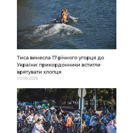
Тиса винесла 17-річного угорця до
України: прикордонники встигли
врятувати хлопця
05.08.2026