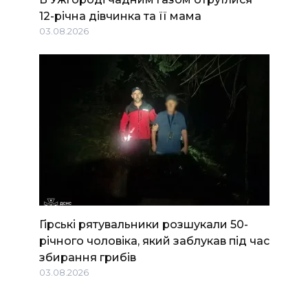
12-річна дівчинка та її мама
03.08.2026
Гірські рятувальники розшукали 50-
річного чоловіка, який заблукав під час
збирання грибів
03.08.2026