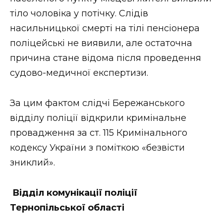
ВІДЕО
тіло чоловіка у потічку. Слідів
насильницької смерті на тілі пенсіонера
поліцейські не виявили, але остаточна
причина стане відома після проведення
судово-медичної експертизи.
За цим фактом слідчі Бережанського
відділу поліції відкрили кримінальне
провадження за ст. 115 Кримінального
кодексу України з поміткою «безвісти
зниклий».
Відділ комунікації поліції
Тернопільської області