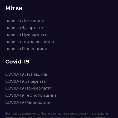
Мітки
новини Львівщини
новини Закарпаття
новини Прикарпаття
новини Тернопільщини
новини Рівненщини
Covid-19
COVID-19 Львівщина
COVID-19 Закарпаття
COVID-19 Прикарпаття
COVID-19 Тернопільщина
COVID-19 Рівненщина
Всі права застережено. Повне або часткове використання матеріалів
інтернет-видання «ПроЗахід» дозволяється тільки за умови активного,