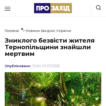
Перейти
до
РУБРИКИ
вмісту
Економіка
»
Головна
Новини Західної України
Здоров’я
Зниклого безвісти жителя
Тернопільщини знайшли
Культура
мертвим
Освіта
Опубліковано:
12:40, 01.07.2025
Події
Політика
Соціум
Спорт