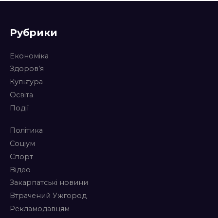
Рубрики
Економіка
Здоров’я
Культура
Освіта
Події
Політика
Соціум
Спорт
Відео
Закарпатські новини
Втрачений Ужгород
Рекламодавцям