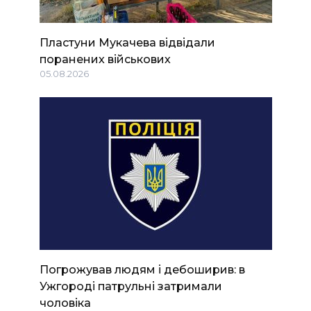
Пластуни Мукачева відвідали
поранених військових
05.08.2026
Погрожував людям і дебоширив: в
Ужгороді патрульні затримали
чоловіка