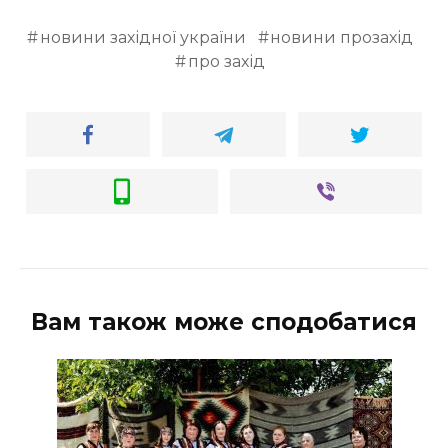
новини західної україни
новини прозахід
про захід
Вам також може сподобатися