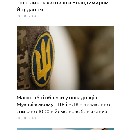
полеглим захисником Володимиром
Йорданом
06.08.2026
Масштабні обшуки у посадовців
Мукачівському ТЦК і ВЛК – незаконно
списано 1000 військовозобов’язаних
06.08.2026