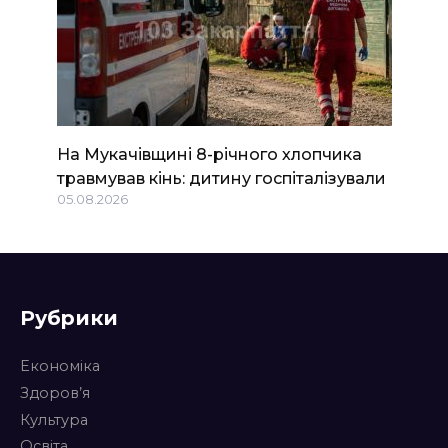
На Мукачівщині 8-річного хлопчика
травмував кінь: дитину госпіталізували
05.08.2026
Рубрики
Економіка
Здоров’я
Культура
Освіта