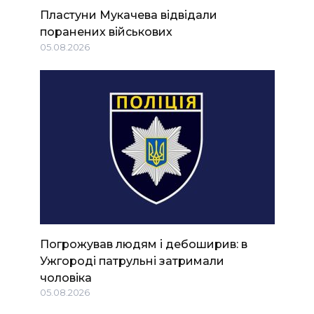
Пластуни Мукачева відвідали
поранених військових
05.08.2026
Погрожував людям і дебоширив: в
Ужгороді патрульні затримали
чоловіка
05.08.2026