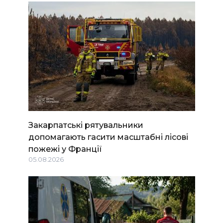
Закарпатські рятувальники
допомагають гасити масштабні лісові
пожежі у Франції
05.08.2026