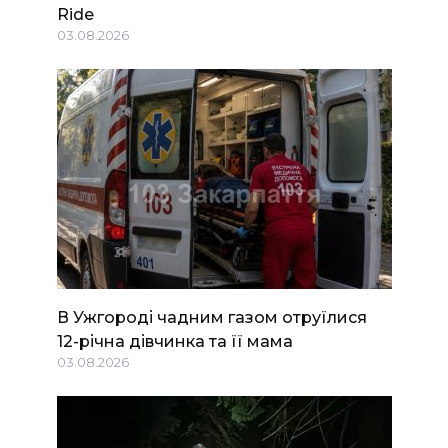
Ride
03.08.2026
В Ужгороді чадним газом отруїлися
12-річна дівчинка та її мама
03.08.2026