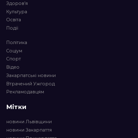
Здоров’я
Культура
Освіта
Події
Політика
Соціум
Спорт
Відео
Закарпатські новини
Втрачений Ужгород
Рекламодавцям
Мітки
новини Львівщини
новини Закарпаття