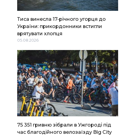
Тиса винесла 17-річного угорця до
України: прикордонники встигли
врятувати хлопця
05.08.2026
75 351 гривню зібрали в Ужгороді під
час благодійного велозаїзду Big Сity