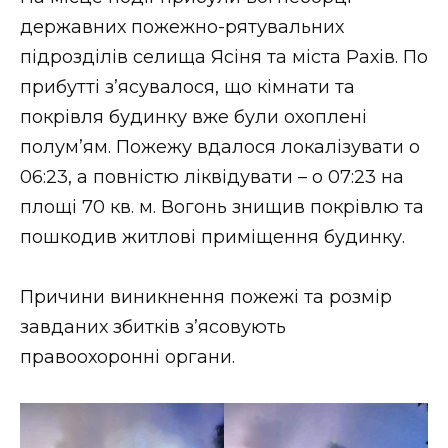
ВІДЕО
державних пожежно-рятувальних
підрозділів селища Ясіня та міста Рахів. По
прибутті з’ясувалося, що кімнати та
покрівля будинку вже були охоплені
полум’ям. Пожежу вдалося локалізувати о
06:23, а повністю ліквідувати – о 07:23 на
площі 70 кв. м. Вогонь знищив покрівлю та
пошкодив житлові приміщення будинку.
Причини виникнення пожежі та розмір
завданих збитків з’ясовують
правоохоронні органи.