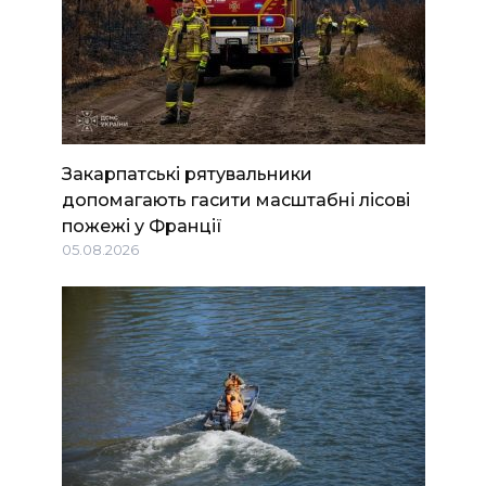
Закарпатські рятувальники
допомагають гасити масштабні лісові
пожежі у Франції
05.08.2026