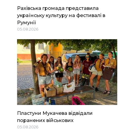
Рахівська громада представила
українську культуру на фестивалі в
Румунії
05.08.2026
Пластуни Мукачева відвідали
поранених військових
05.08.2026