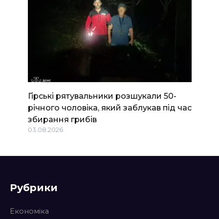
Гірські рятувальники розшукали 50-
річного чоловіка, який заблукав під час
збирання грибів
03.08.2026
Рубрики
Економіка