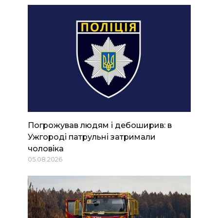
Погрожував людям і дебоширив: в
Ужгороді патрульні затримали
чоловіка
05.08.2026