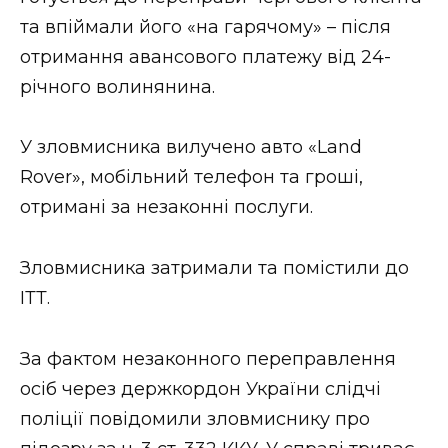
ВІДЕО
та впіймали його «на гарячому» – після
отримання авансового платежу від 24-
річного волинянина.
У зловмисника вилучено авто «Land
Rover», мобільний телефон та гроші,
отримані за незаконні послуги.
Зловмисника затримали та помістили до
ІТТ.
За фактом незаконного переправлення
осіб через держкордон України слідчі
поліції повідомили зловмиснику про