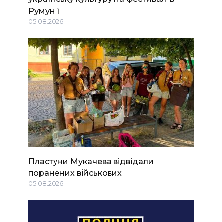
Румунії
05.08.2026
Пластуни Мукачева відвідали
поранених військових
05.08.2026