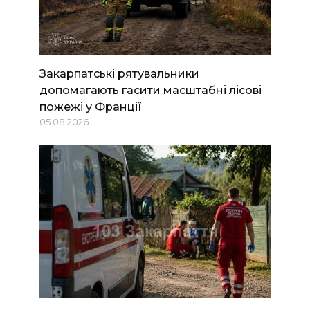
Закарпатські рятувальники
допомагають гасити масштабні лісові
пожежі у Франції
05.08.2026