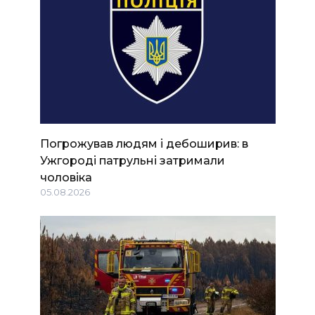
Погрожував людям і дебоширив: в
Ужгороді патрульні затримали
чоловіка
05.08.2026