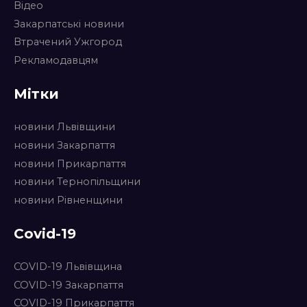
Відео
Закарпатські новини
Втрачений Ужгород
Рекламодавцям
Мітки
новини Львівщини
новини Закарпаття
новини Прикарпаття
новини Тернопільщини
новини Рівненщини
Covid-19
COVID-19 Львівщина
COVID-19 Закарпаття
COVID-19 Прикарпаття