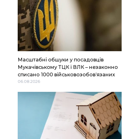
Масштабні обшуки у посадовців
Мукачівському ТЦК і ВЛК – незаконно
списано 1000 військовозобов’язаних
06.08.2026