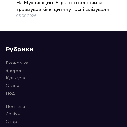
На Мукачівщині 8-річного хлопчика
травмував кінь: дитину госпіталізували
05.08.2026
Рубрики
Економіка
Здоров’я
Культура
Освіта
Події
Політика
Соціум
Спорт