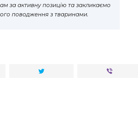
м за активну позицію та закликаємо
ого поводження з тваринами.