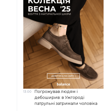
Погрожував людям і
13:00
дебоширив: в Ужгороді
патрульні затримали чоловіка