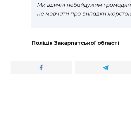
Ми вдячні небайдужим громадяна
не мовчати про випадки жорсток
Поліція Закарпатської області