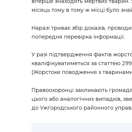
вперше знаходять мертвих тварин. 
місяць тому в тому ж місці було зна
Наразі триває збір доказів, провод
попередня перевірка інформації.
У разі підтвердження фактів жорст
кваліфікуватиметься за статтею 29
(Жорстоке поводження з тваринами
Правоохоронці закликають громадя
цього або аналогічних випадків, зв
до Ужгородського районного управл