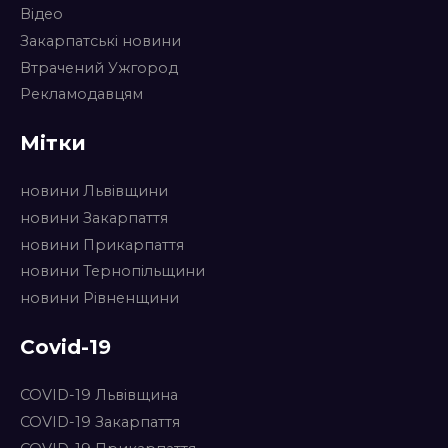
Відео
Закарпатські новини
Втрачений Ужгород
Рекламодавцям
Мітки
новини Львівщини
новини Закарпаття
новини Прикарпаття
новини Тернопільщини
новини Рівненщини
Covid-19
COVID-19 Львівщина
COVID-19 Закарпаття