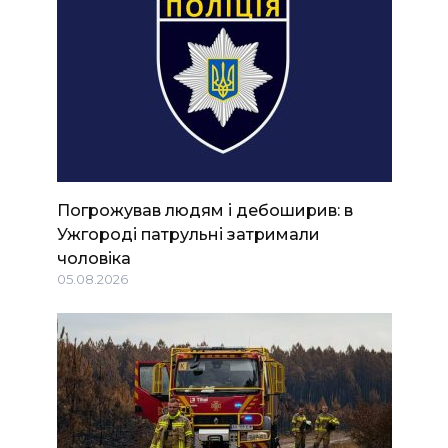
Погрожував людям і дебоширив: в
Ужгороді патрульні затримали
чоловіка
05.08.2026