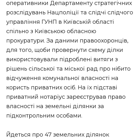
ВІДЕО
оперативники Департаменту стратегічних
розслідувань Нацполіції та слідчі слідчого
управління ГУНП в Київській області
спільно з Київською обласною
прокуратури. За даними правоохоронців,
для того, щоби провернути схему ділки
використовували підроблені витяги з
рішень сільської та міської рад про нібито
відчуження комунальної власності на
користь приватних осіб. На їх підставі
приватний нотаріус зареєстрував право
власності на земельні ділянки за
підконтрольним особами.
Йдеться про 47 земельних ділянок