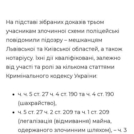
На підставі зібраних доказів трьом
учасникам злочинної схеми поліцейські
повідомили підозру – мешканцям
Львівської та Київської областей, а також
нотаріусу. Їхні дії кваліфіковані, залежно
від участі та ролі за кількома статтями
Кримінального кодексу України:
ч. ч. 5 ст. 27 ч. 4 ст. 190 та ч. 4 ст. 190
(шахрайство),
ч. 5 ст. 27 ч. 2 ст. 209 та ч. 1 ст. 209
(легалізація (відмивання) майна,
одержаного злочинним шляхом), – ч. 3