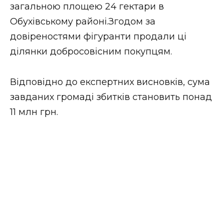
загальною площею 24 гектари в
Обухівському районі.Згодом за
довіреностями фігуранти продали ці
ділянки добросовісним покупцям.
Відповідно до експертних висновків, сума
завданих громаді збитків становить понад
11 млн грн.