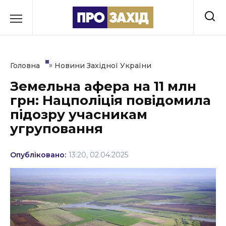
Перейти
до
РУБРИКИ
вмісту
Економіка
»
Головна
Новини Західної України
Здоров’я
Земельна афера на 11 млн
грн: Нацполіція повідомила
Культура
підозру учасникам
Освіта
угруповання
Події
Опубліковано:
13:20, 02.04.2025
Політика
Соціум
Спорт