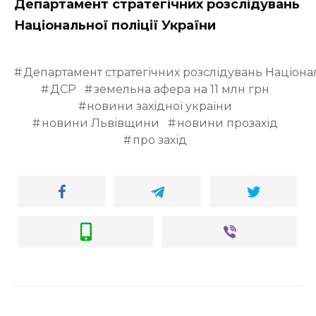
Департамент стратегічних розслідувань
Національної поліції України
Департамент стратегічних розслідувань Націонал
ДСР
земельна афера на 11 млн грн
новини західної україни
новини Львівщини
новини прозахід
про захід