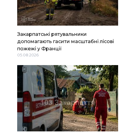
Закарпатські рятувальники
допомагають гасити масштабні лісові
пожежі у Франції
05.08.2026