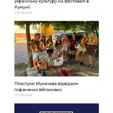
українську культуру на фестивалі в
Румунії
05.08.2026
Пластуни Мукачева відвідали
поранених військових
05.08.2026