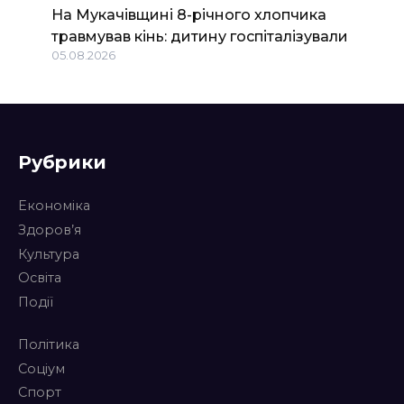
На Мукачівщині 8-річного хлопчика
травмував кінь: дитину госпіталізували
05.08.2026
Рубрики
Економіка
Здоров’я
Культура
Освіта
Події
Політика
Соціум
Спорт