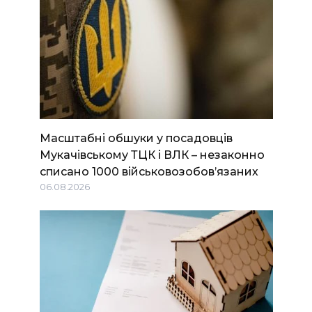
Масштабні обшуки у посадовців
Мукачівському ТЦК і ВЛК – незаконно
списано 1000 військовозобов’язаних
06.08.2026