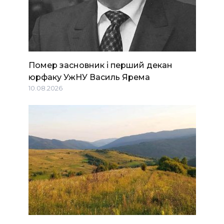
Помер засновник і перший декан
юрфаку УжНУ Василь Ярема
10.08.2026