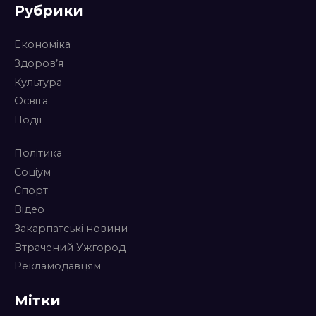
Рубрики
Економіка
Здоров’я
Культура
Освіта
Події
Політика
Соціум
Спорт
Відео
Закарпатські новини
Втрачений Ужгород
Рекламодавцям
Мітки