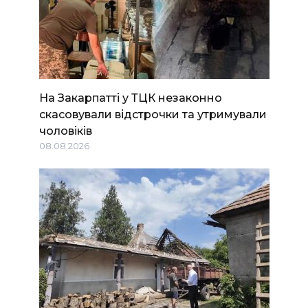
На Закарпатті у ТЦК незаконно
скасовували відстрочки та утримували
чоловіків
08.08.2026