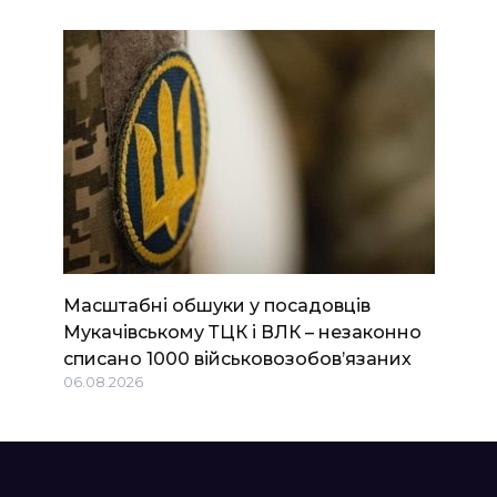
Масштабні обшуки у посадовців
Мукачівському ТЦК і ВЛК – незаконно
списано 1000 військовозобов’язаних
06.08.2026