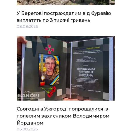
У Берегові постраждалим від буревію
виплатять по 3 тисячі гривень
08.08.2026
Сьогодні в Ужгороді попрощалися із
полеглим захисником Володимиром
Йорданом
06.08.2026