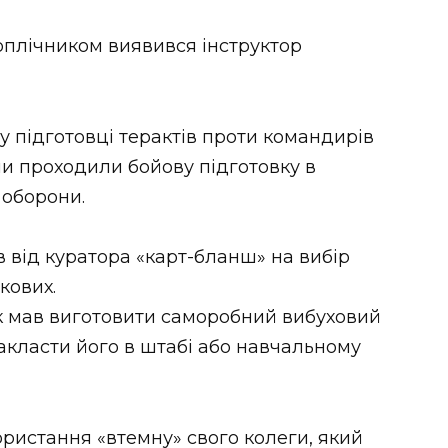
оплічником виявився інструктор
у підготовці терактів проти командирів
ами проходили бойову підготовку в
 оборони.
 від куратора «карт-бланш» на вибір
кових.
ик мав виготовити саморобний вибуховий
закласти його в штабі або навчальному
ористання «втемну» свого колеги, який