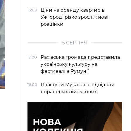
Ціни на оренду квартир в
13:00
Ужгороді різко зросли: нові
розцінки
5 СЕРПНЯ
Рахівська громада представила
17:00
українську культуру на
фестивалі в Румунії
Пластуни Мукачева відвідали
16:00
поранених військових