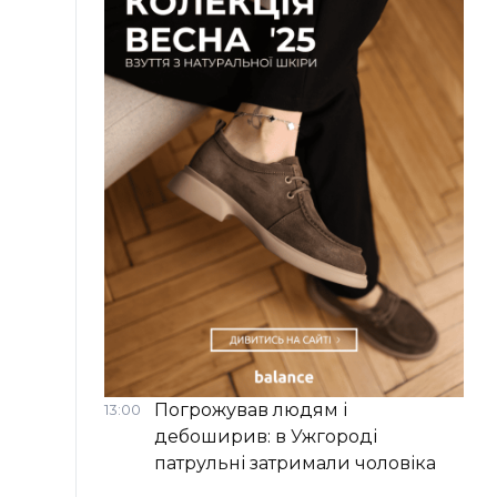
Погрожував людям і
13:00
дебоширив: в Ужгороді
патрульні затримали чоловіка