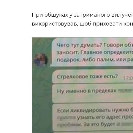
При обшуках у затриманого вилучено
використовував, щоб приховати кон