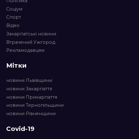
Політика
Соціум
Спорт
Відео
Закарпатські новини
Втрачений Ужгород
Рекламодавцям
Мітки
новини Львівщини
новини Закарпаття
новини Прикарпаття
новини Тернопільщини
новини Рівненщини
Covid-19