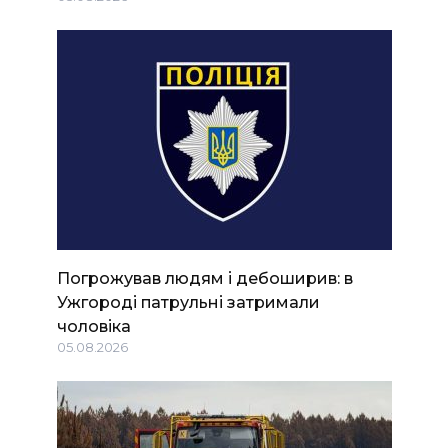
Погрожував людям і дебоширив: в
Ужгороді патрульні затримали
чоловіка
05.08.2026