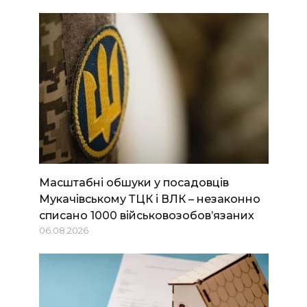
Масштабні обшуки у посадовців
Мукачівському ТЦК і ВЛК – незаконно
списано 1000 військовозобов’язаних
06.08.2026