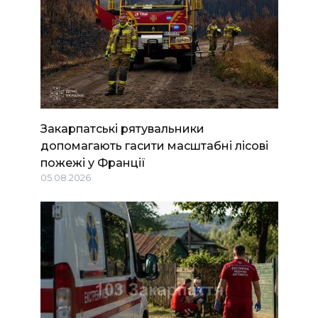
Закарпатські рятувальники
допомагають гасити масштабні лісові
пожежі у Франції
05.08.2026