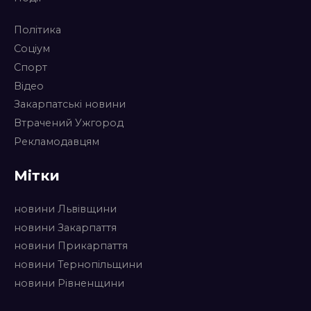
Політика
Соціум
Спорт
Відео
Закарпатські новини
Втрачений Ужгород
Рекламодавцям
Мітки
новини Львівщини
новини Закарпаття
новини Прикарпаття
новини Тернопільщини
новини Рівненщини