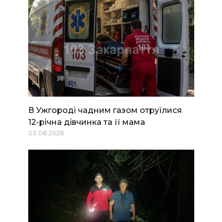
В Ужгороді чадним газом отруїлися
12-річна дівчинка та її мама
03.08.2026