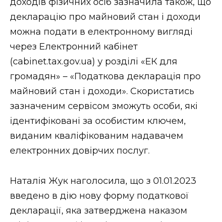
доходів фізичних осіб зазначила також, що
декларацію про майновий стан і доходи
можна подати в електронному вигляді
через Електронний кабінет
(cabinet.tax.gov.ua) у розділі «ЕК для
громадян» – «Податкова декларація про
майновий стан і доходи». Скористатись
зазначеним сервісом зможуть особи, які
ідентифіковані за особистим ключем,
виданим кваліфікованим надавачем
електронних довірчих послуг.
Наталія Жук наголосила, що з 01.01.2023
введено в дію нову форму податкової
декларації, яка затверджена наказом