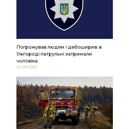
Погрожував людям і дебоширив: в
Ужгороді патрульні затримали
чоловіка
05.08.2026