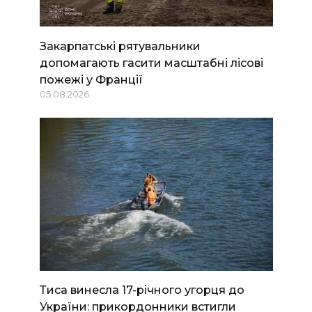
Закарпатські рятувальники
допомагають гасити масштабні лісові
пожежі у Франції
05.08.2026
Тиса винесла 17-річного угорця до
України: прикордонники встигли