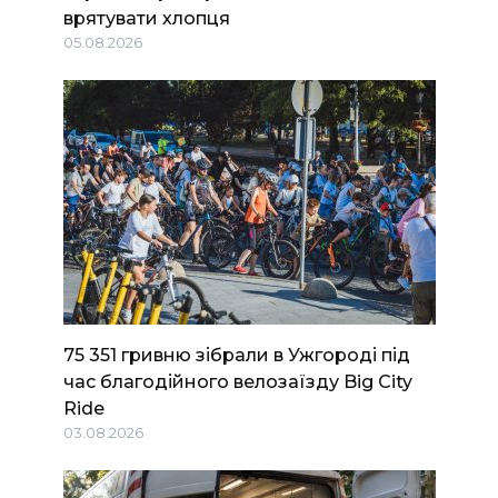
врятувати хлопця
05.08.2026
75 351 гривню зібрали в Ужгороді під
час благодійного велозаїзду Big Сity
Ride
03.08.2026