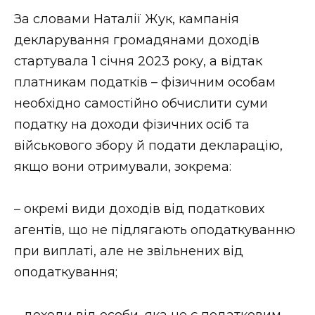
ВІДЕО
За словами Наталії Жук, кампанія
декларування громадянами доходів
стартувала 1 січня 2023 року, а відтак
платникам податків – фізичним особам
необхідно самостійно обчислити суми
податку на доходи фізичних осіб та
військового збору й подати декларацію,
якщо вони отримували, зокрема:
– окремі види доходів від податкових
агентів, що не підлягають оподаткуванню
при виплаті, але не звільнених від
оподаткування;
– доходи від особи, яка не є податковим