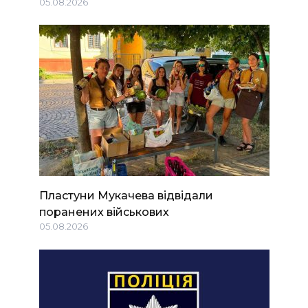
05.08.2026
Пластуни Мукачева відвідали
поранених військових
05.08.2026