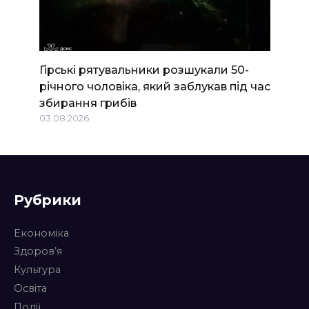
Гірські рятувальники розшукали 50-
річного чоловіка, який заблукав під час
збирання грибів
03.08.2026
Рубрики
Економіка
Здоров’я
Культура
Освіта
Події