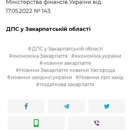
Міністерства фінансів України від
17.05.2022 № 143.
ДПС у Закарпатській області
ДПС у Закарпатській області
економіка Закарпаття
економіка україни
новини закарпаття
Новини Закарпаття новини Ужгорода
новини західної україни
Новини про захід
податкова закарпаття