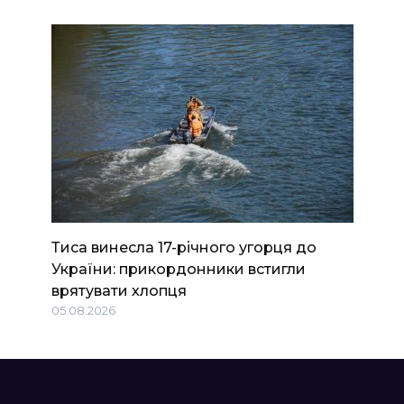
Тиса винесла 17-річного угорця до
України: прикордонники встигли
врятувати хлопця
05.08.2026