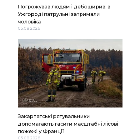
Погрожував людям і дебоширив: в
Ужгороді патрульні затримали
чоловіка
05.08.2026
Закарпатські рятувальники
допомагають гасити масштабні лісові
пожежі у Франції
05.08.2026