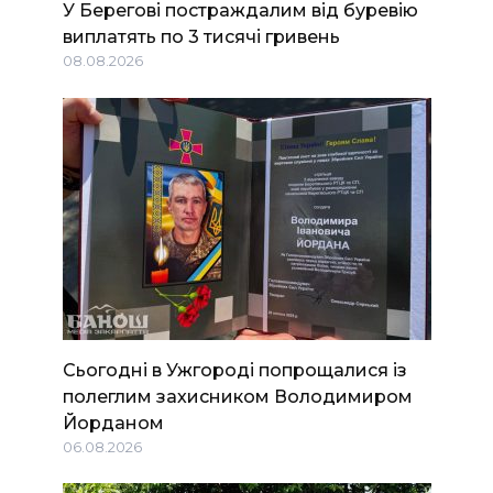
У Берегові постраждалим від буревію
виплатять по 3 тисячі гривень
08.08.2026
Сьогодні в Ужгороді попрощалися із
полеглим захисником Володимиром
Йорданом
06.08.2026