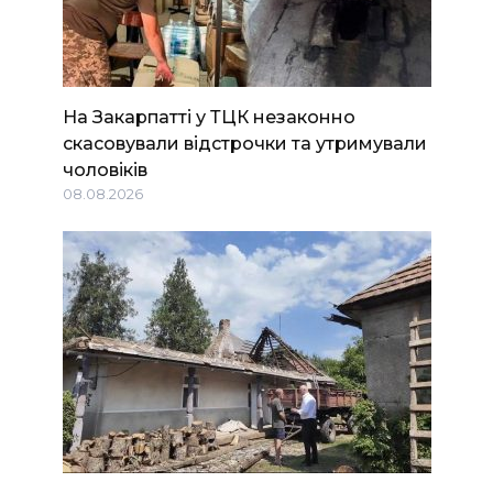
На Закарпатті у ТЦК незаконно
скасовували відстрочки та утримували
чоловіків
08.08.2026