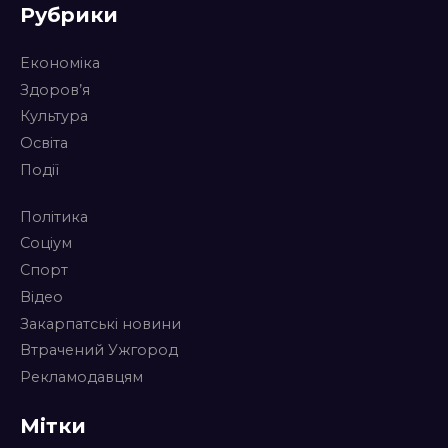
Рубрики
Економіка
Здоров’я
Культура
Освіта
Події
Політика
Соціум
Спорт
Відео
Закарпатські новини
Втрачений Ужгород
Рекламодавцям
Мітки