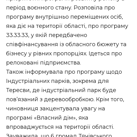
ВІДЕО
період воєнного стану. Розповіла про
програму внутрішньо переміщених осіб,
яка діє на території області, про програму
33.33.33, у якій передбачено
співфінансування із обласного бюжету та
бізнесу у рівних пропорціях. Ідеться про
релоковані підприємства.
Також інформувала про програму щодо
Індустріальних парків, зокрема для
Тересви, де індустріальний парк буде
пов’язаний з деревообробкою. Крім того,
чиновниця закцентувала увагу на
програмі «Власний дім», яка
впроваджується на території області.
Зауважила, що 6 громад Тячівського