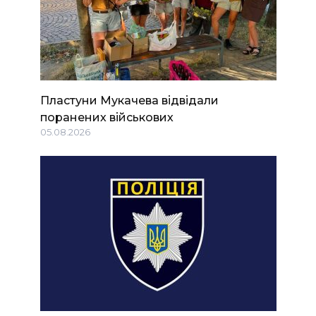
Пластуни Мукачева відвідали
поранених військових
05.08.2026