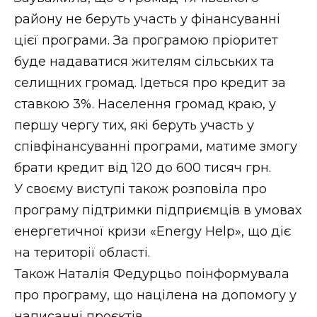
району не беруть участь у фінансуванні
цієї програми. За програмою пріоритет
буде надаватися жителям сільських та
селищних громад. Ідеться про кредит за
ставкою 3%. Населення громад краю, у
першу чергу тих, які беруть участь у
співфінансуванні програми, матиме змогу
брати кредит від 120 до 600 тисяч грн.
У своєму виступі також розповіла про
програму підтримки підприємців в умовах
енергетичної кризи «Energy Help», що діє
на території області.
Також Наталія Федурцьо поінформувала
про програму, що націлена на допомогу у
написанні проєктів.