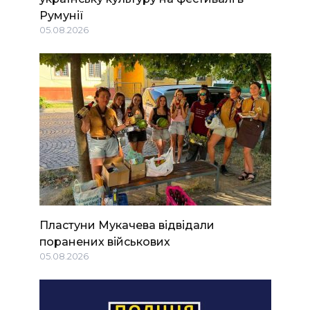
Румунії
05.08.2026
Пластуни Мукачева відвідали
поранених військових
05.08.2026