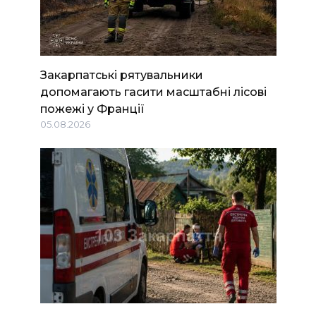
Закарпатські рятувальники
допомагають гасити масштабні лісові
пожежі у Франції
05.08.2026