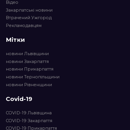
Відео
Закарпатські новини
Втрачений Ужгород
Рекламодавцям
Мітки
новини Львівщини
новини Закарпаття
новини Прикарпаття
новини Тернопільщини
новини Рівненщини
Covid-19
COVID-19 Львівщина
COVID-19 Закарпаття
COVID-19 Прикарпаття