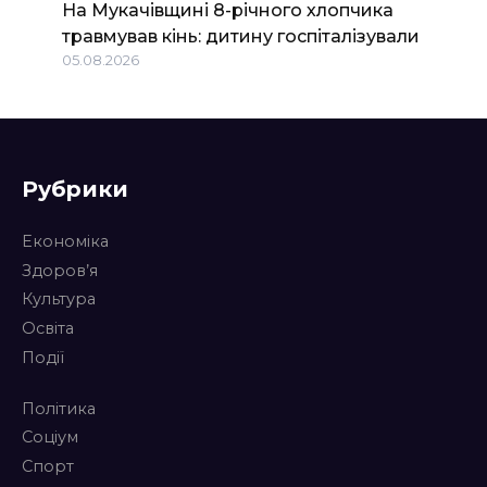
На Мукачівщині 8-річного хлопчика
травмував кінь: дитину госпіталізували
05.08.2026
Рубрики
Економіка
Здоров’я
Культура
Освіта
Події
Політика
Соціум
Спорт