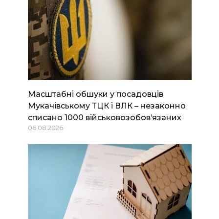
Масштабні обшуки у посадовців
Мукачівському ТЦК і ВЛК – незаконно
списано 1000 військовозобов’язаних
06.08.2026