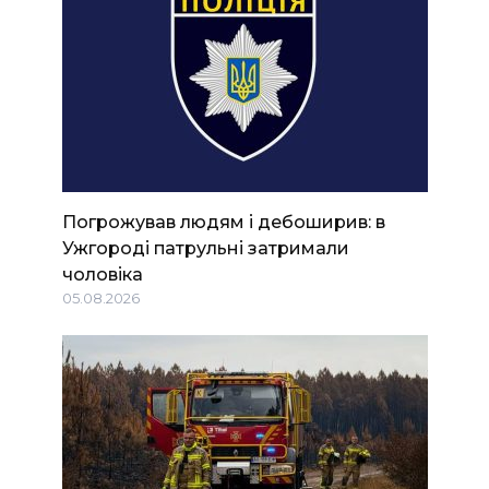
Погрожував людям і дебоширив: в
Ужгороді патрульні затримали
чоловіка
05.08.2026