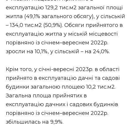
ВІДЕО
експлуатацію 129,2 тис.м2 загальної площі
житла (49,1% загального обсягу), у сільській
– 134,0 тис.м2 (50,9%). Обсяги прийнятого в
експлуатацію житла у міській місцевості
порівняно із січнем–вереснем 2022р.
зросли на 10,1%, у сільській – на 24,0%.
Крім того, у січні-вересні 2023р. в області
прийнято в експлуатацію дачні та садові
будинки загальною площею 10,2 тис.м2.
Загальна площа прийнятих в
експлуатацію дачних і садових будинків
порівняно із січнем–вереснем 2022р.
збільшилась на 9,9%.