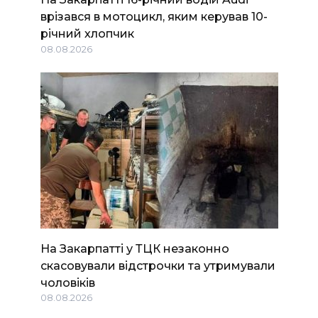
врізався в мотоцикл, яким керував 10-
річний хлопчик
08.08.2026
На Закарпатті у ТЦК незаконно
скасовували відстрочки та утримували
чоловіків
08.08.2026