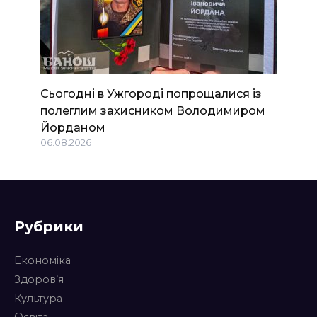
Сьогодні в Ужгороді попрощалися із
полеглим захисником Володимиром
Йорданом
06.08.2026
Рубрики
Економіка
Здоров’я
Культура