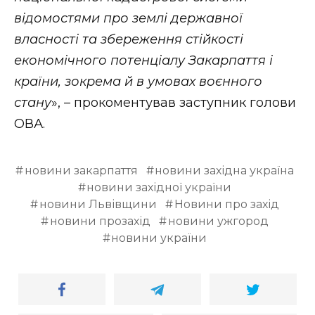
відомостями про землі державної
власності та збереження стійкості
економічного потенціалу Закарпаття і
країни, зокрема й в умовах воєнного
стану
», – прокоментував заступник голови
ОВА.
новини закарпаття
новини західна україна
новини західної україни
новини Львівщини
Новини про захід
новини прозахід
новини ужгород
новини україни