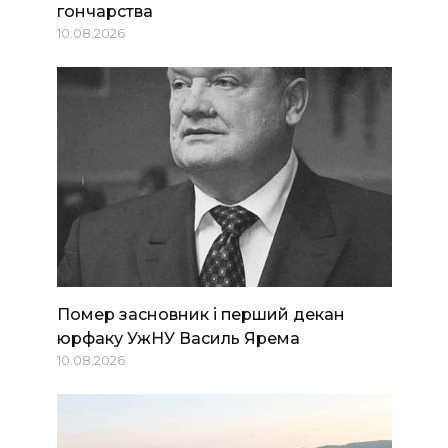
гончарства
10.08.2026
Помер засновник і перший декан
юрфаку УжНУ Василь Ярема
10.08.2026