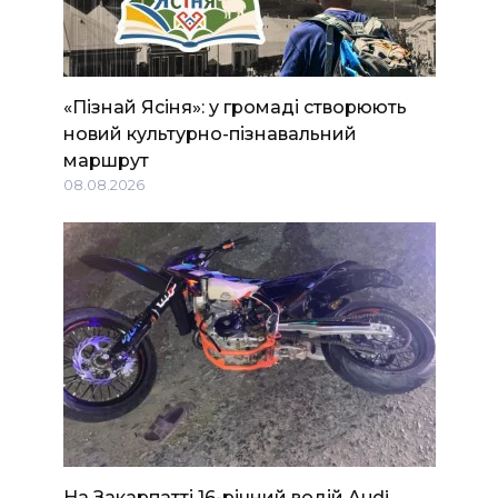
«Пізнай Ясіня»: у громаді створюють
новий культурно-пізнавальний
маршрут
08.08.2026
На Закарпатті 16-річний водій Audi