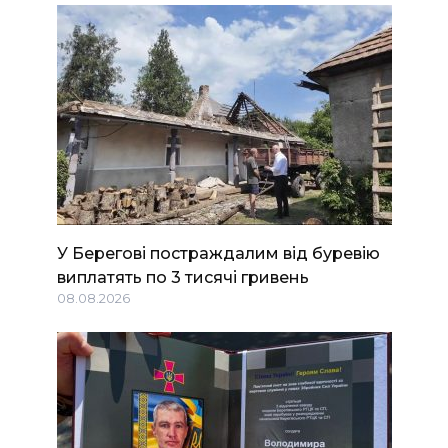
У Берегові постраждалим від буревію
виплатять по 3 тисячі гривень
08.08.2026