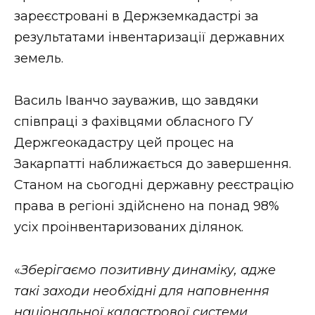
ВІДЕО
зареєстровані в Держземкадастрі за
результатами інвентаризації державних
земель.
Василь Іванчо зауважив, що завдяки
співпраці з фахівцями обласного ГУ
Держгеокадастру цей процес на
Закарпатті наближається до завершення.
Станом на сьогодні державну реєстрацію
права в регіоні здійснено на понад 98%
усіх проінвентаризованих ділянок.
«
Зберігаємо позитивну динаміку, адже
такі заходи необхідні для наповнення
національної кадастрової системи