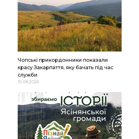
Чопські прикордонники показали
красу Закарпаття, яку бачать під час
служби
10.08.2026