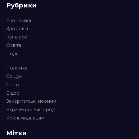
Рубрики
Економіка
Здоров’я
Культура
Освіта
Події
Політика
Соціум
Спорт
Відео
Закарпатські новини
Втрачений Ужгород
Рекламодавцям
Мітки