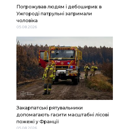
Погрожував людям і дебоширив: в
Ужгороді патрульні затримали
чоловіка
05.08.2026
Закарпатські рятувальники
допомагають гасити масштабні лісові
пожежі у Франції
05.08.2026