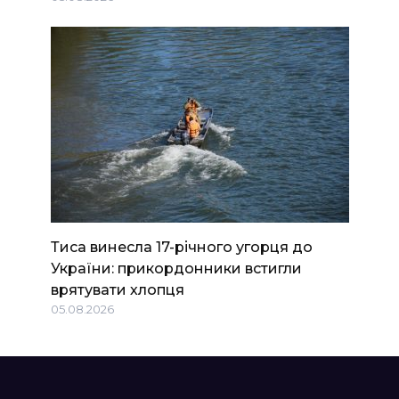
Тиса винесла 17-річного угорця до
України: прикордонники встигли
врятувати хлопця
05.08.2026