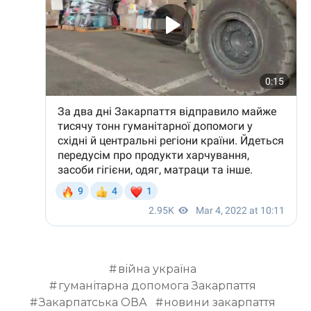
ВІДЕО
війна україна
гуманітарна допомога Закарпаття
Закарпатська ОВА
новини закарпаття