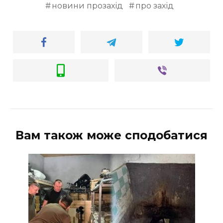
новини прозахід
про захід
Вам також може сподобатися