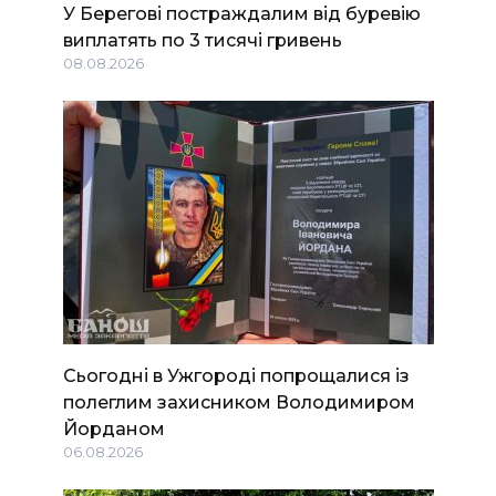
У Берегові постраждалим від буревію
виплатять по 3 тисячі гривень
08.08.2026
Сьогодні в Ужгороді попрощалися із
полеглим захисником Володимиром
Йорданом
06.08.2026