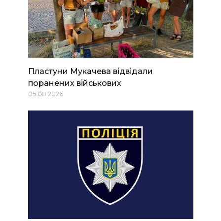
Пластуни Мукачева відвідали
поранених військових
05.08.2026