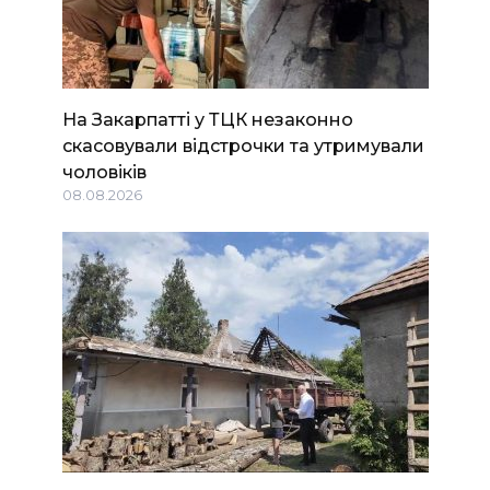
На Закарпатті у ТЦК незаконно
скасовували відстрочки та утримували
чоловіків
08.08.2026