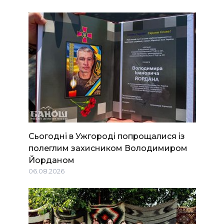
Сьогодні в Ужгороді попрощалися із
полеглим захисником Володимиром
Йорданом
06.08.2026