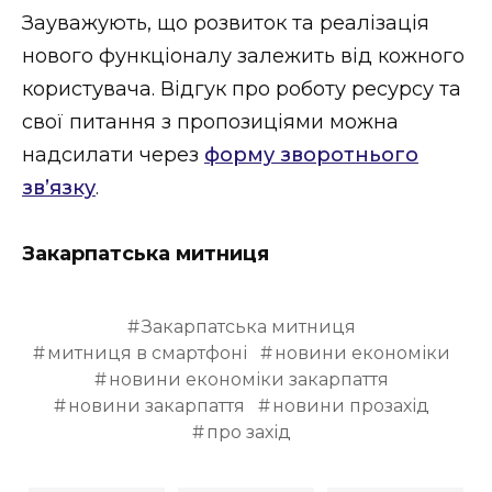
Зауважують, що розвиток та реалізація
нового функціоналу залежить від кожного
користувача. Відгук про роботу ресурсу та
свої питання з пропозиціями можна
надсилати через
форму зворотнього
зв’язку
.
Закарпатська митниця
Закарпатська митниця
митниця в смартфоні
новини економіки
новини економіки закарпаття
новини закарпаття
новини прозахід
про захід