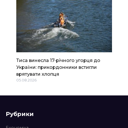
Тиса винесла 17-річного угорця до
України: прикордонники встигли
врятувати хлопця
05.08.2026
Рубрики
Економіка