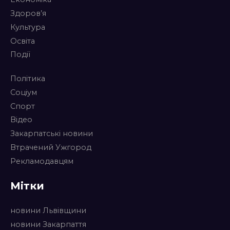
Здоров’я
Культура
Освіта
Події
Політика
Соціум
Спорт
Відео
Закарпатські новини
Втрачений Ужгород
Рекламодавцям
Мітки
новини Львівщини
новини Закарпаття