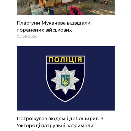
Пластуни Мукачева відвідали
поранених військових
05.08.2026
Погрожував людям і дебоширив: в
Ужгороді патрульні затримали