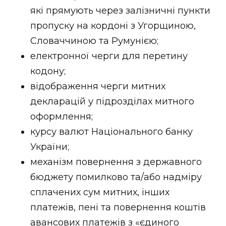
які прямують через залізничні пункти
пропуску на кордоні з Угорщиною,
Словаччиною та Румунією;
електронної черги для перетину
кодону;
відображення черги митних
декларацій у підрозділах митного
оформлення;
курсу валют Національного банку
України;
механізм повернення з державного
бюджету помилково та/або надміру
сплачених сум митних, інших
платежів, пені та повернення коштів
авансових платежів з «єдиного