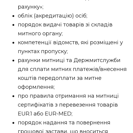
рахунку»;
облік (акредитацію) осіб;
порядок видачі товарів зі складів
митного органу;
компетенції відомств, які розміщені у
пунктах пропуску;
рахунки митниці та Держмитслужби
для сплати митних платежів/внесення
коштів передоплати за митне
оформлення;
про правила отримання на митниці
сертифікатів з перевезення товарів
EUR.1 або EUR-MED;
порядок надання та повернення
грошової застави, що вноситься