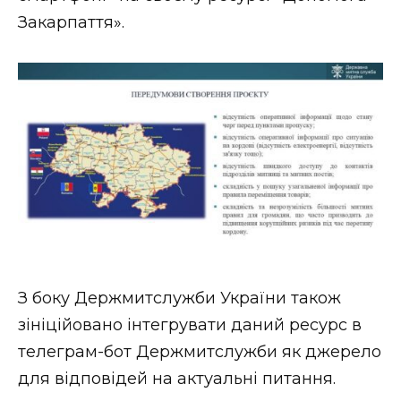
ВІДЕО
Закарпаття».
З боку Держмитслужби України також
зініційовано інтегрувати даний ресурс в
телеграм-бот Держмитслужби як джерело
для відповідей на актуальні питання.