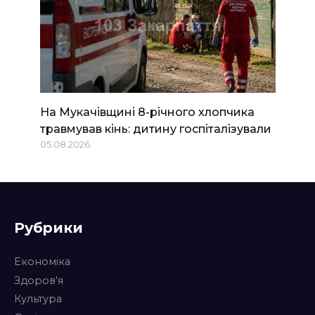
На Мукачівщині 8-річного хлопчика
травмував кінь: дитину госпіталізували
05.08.2026
Рубрики
Економіка
Здоров’я
Культура