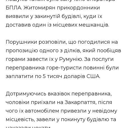
ВІДЕО
БПЛА. Житомирян прикордонники
виявили у закинутій будівлі, куди їх
доставив один із місцевих мешканців.
Порушники розповіли, що погодилися на
пропозицію одного з ділків, який пообіцяв
горами завести їх у Румунію. За послуги
переправника горе-туристи повинні були
заплатити по 5 тисяч доларів США.
Дотримуючись вказівок переправника,
чоловіки приїхали на Закарпаття, після
чого їх автомобілем привезли у невідому
місцевість, завели у покинуту будівлю та
наказали чекати.