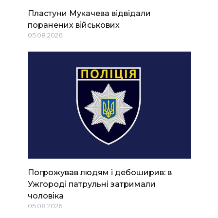
Пластуни Мукачева відвідали
поранених військових
05.08.2026
Погрожував людям і дебоширив: в
Ужгороді патрульні затримали
чоловіка
05.08.2026