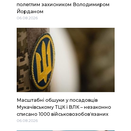
полеглим захисником Володимиром
Йорданом
06.08.2026
Масштабні обшуки у посадовців
Мукачівському ТЦК і ВЛК – незаконно
списано 1000 військовозобов’язаних
06.08.2026