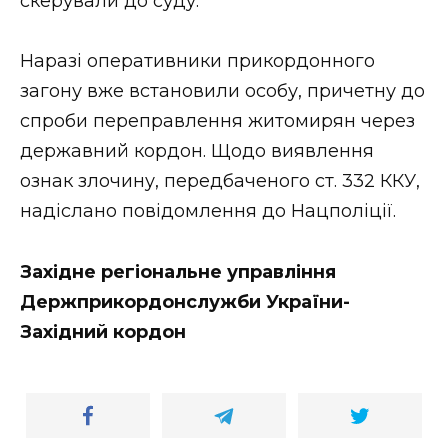
скерували до суду.
Наразі оперативники прикордонного
загону вже встановили особу, причетну до
спроби переправлення житомирян через
державний кордон. Щодо виявлення
ознак злочину, передбаченого ст. 332 ККУ,
надіслано повідомлення до Нацполіції.
Західне регіональне управління
Держприкордонслужби України-
Західний кордон