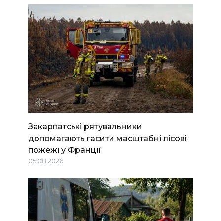
Закарпатські рятувальники
допомагають гасити масштабні лісові
пожежі у Франції
05.08.2026