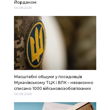
Йорданом
06.08.2026
Масштабні обшуки у посадовців
Мукачівському ТЦК і ВЛК – незаконно
списано 1000 військовозобов’язаних
06.08.2026