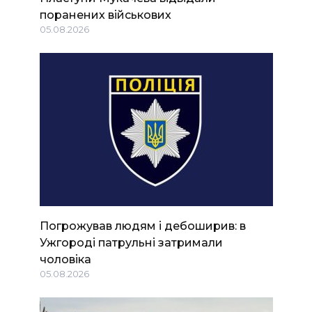
поранених військових
05.08.2026
Погрожував людям і дебоширив: в
Ужгороді патрульні затримали
чоловіка
05.08.2026