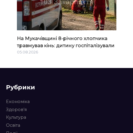
На Мукачівщині 8-річного хлопчика
травмував кінь: дитину госпіталізували
05.08.2026
Рубрики
Економіка
Здоров’я
Культура
Освіта