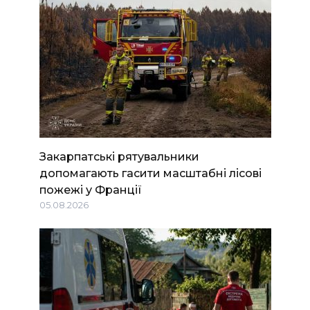
Закарпатські рятувальники
допомагають гасити масштабні лісові
пожежі у Франції
05.08.2026