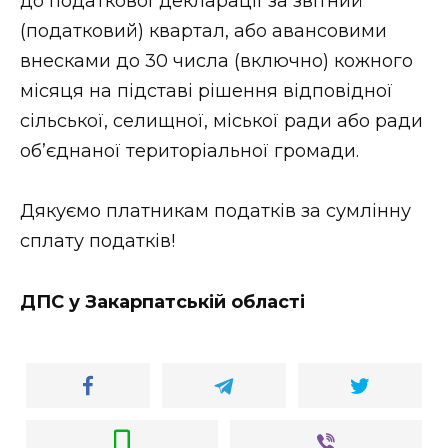
до податкової декларації за звітний
(податковий) квартал, або авансовими
внесками до 30 числа (включно) кожного
місяця на підставі рішення відповідної
сільської, селищної, міської ради або ради
об’єднаної територіальної громади.
Дякуємо платникам податків за сумлінну
сплату податків!
ДПС у Закарпатській області