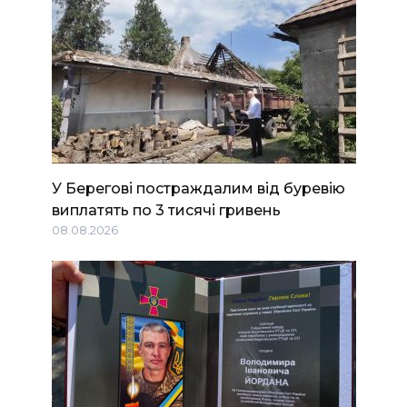
У Берегові постраждалим від буревію
виплатять по 3 тисячі гривень
08.08.2026