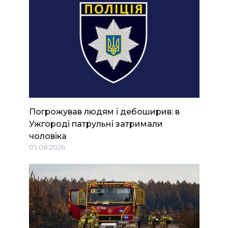
Погрожував людям і дебоширив: в
Ужгороді патрульні затримали
чоловіка
05.08.2026