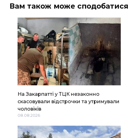
Вам також може сподобатися
На Закарпатті у ТЦК незаконно
скасовували відстрочки та утримували
чоловіків
08.08.2026