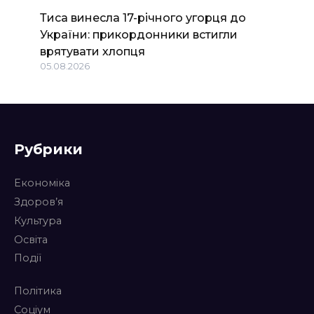
Тиса винесла 17-річного угорця до
України: прикордонники встигли
врятувати хлопця
05.08.2026
Рубрики
Економіка
Здоров’я
Культура
Освіта
Події
Політика
Соціум