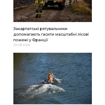
Закарпатські рятувальники
допомагають гасити масштабні лісові
пожежі у Франції
05.08.2026