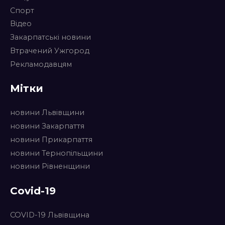
Спорт
Відео
Закарпатські новини
Втрачений Ужгород
Рекламодавцям
Мітки
новини Львівщини
новини Закарпаття
новини Прикарпаття
новини Тернопільщини
новини Рівненщини
Covid-19
COVID-19 Львівщина