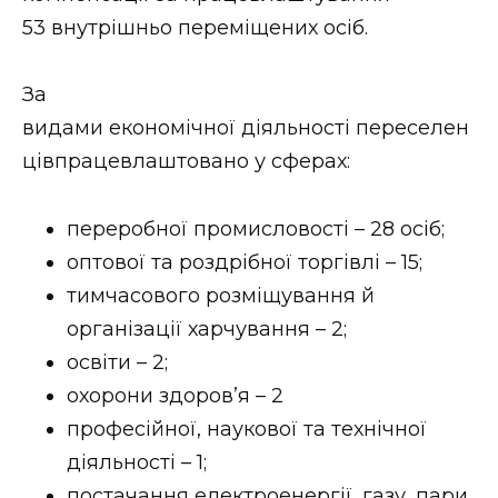
ВІДЕО
53 внутрішньо переміщених осіб.
За
видами економічної діяльності переселен
цівпрацевлаштовано у сферах:
переробної промисловості – 28 осіб;
оптової та роздрібної торгівлі – 15;
тимчасового розміщування й
організації харчування – 2;
освіти – 2;
охорони здоров’я – 2
професійної, наукової та технічної
діяльності – 1;
постачання електроенергії, газу, пари