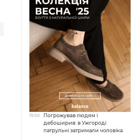
Погрожував людям і
13:00
дебоширив: в Ужгороді
патрульні затримали чоловіка