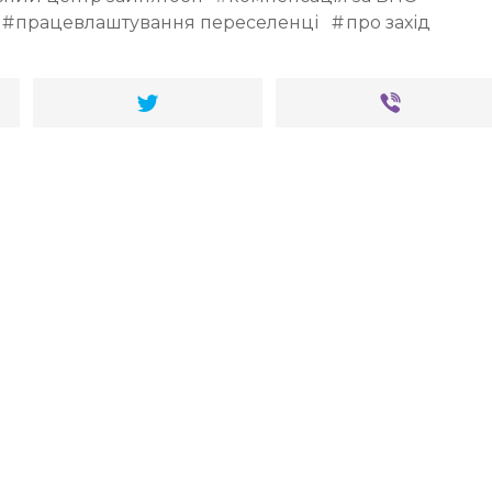
працевлаштування переселенці
про захід