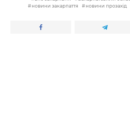
новини закарпаття
новини прозахід