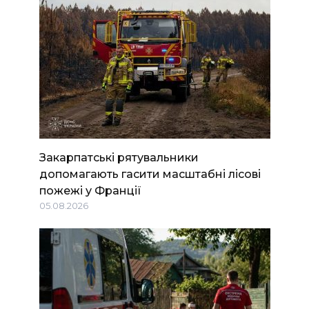
Закарпатські рятувальники
допомагають гасити масштабні лісові
пожежі у Франції
05.08.2026