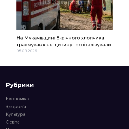
На Мукачівщині 8-річного хлопчика
травмував кінь: дитину госпіталізували
05.08.2026
Рубрики
Економіка
Здоров’я
Культура
Освіта