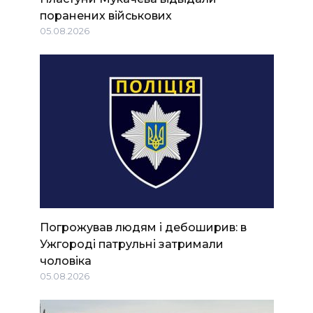
поранених військових
05.08.2026
Погрожував людям і дебоширив: в
Ужгороді патрульні затримали
чоловіка
05.08.2026