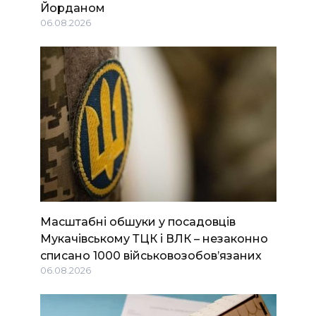
Йорданом
06.08.2026
Масштабні обшуки у посадовців
Мукачівському ТЦК і ВЛК – незаконно
списано 1000 військовозобов’язаних
06.08.2026