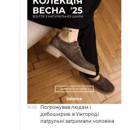
Погрожував людям і
13:00
дебоширив: в Ужгороді
патрульні затримали чоловіка