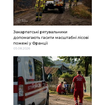
Закарпатські рятувальники
допомагають гасити масштабні лісові
пожежі у Франції
05.08.2026