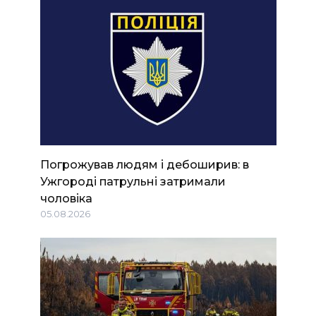
Погрожував людям і дебоширив: в
Ужгороді патрульні затримали
чоловіка
05.08.2026