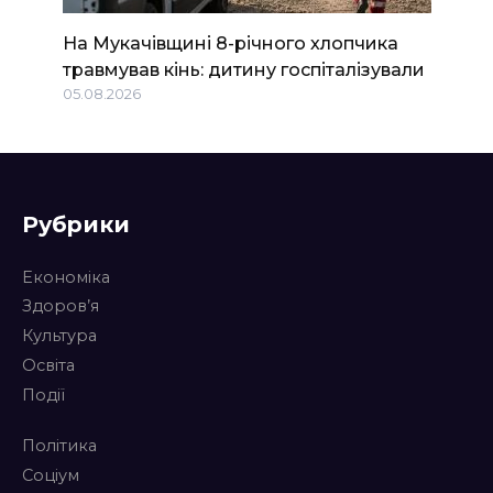
На Мукачівщині 8-річного хлопчика
травмував кінь: дитину госпіталізували
05.08.2026
Рубрики
Економіка
Здоров’я
Культура
Освіта
Події
Політика
Соціум