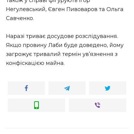
Також у справі фігурують Ігор
Негулевський, Євген Пивоваров та Ольга
Савченко.
Наразі триває досудове розслідування.
Якщо провину Лаби буде доведено, йому
загрожує тривалий термін ув’язнення з
конфіскацією майна.