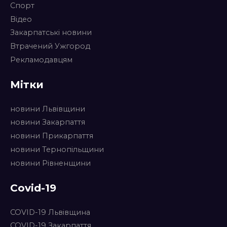
Спорт
Відео
Закарпатські новини
Втрачений Ужгород
Рекламодавцям
Мітки
новини Львівщини
новини Закарпаття
новини Прикарпаття
новини Тернопільщини
новини Рівненщини
Covid-19
COVID-19 Львівщина
COVID-19 Закарпаття