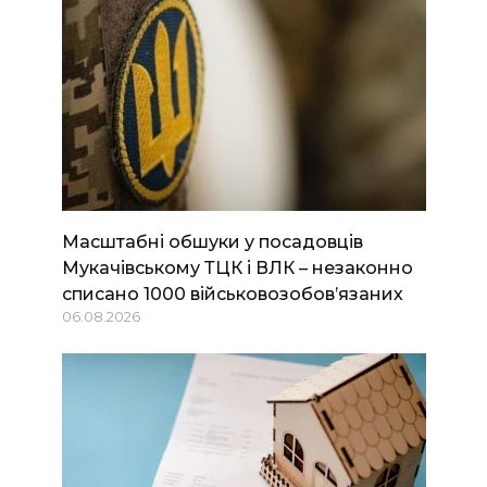
Масштабні обшуки у посадовців
Мукачівському ТЦК і ВЛК – незаконно
списано 1000 військовозобов’язаних
06.08.2026