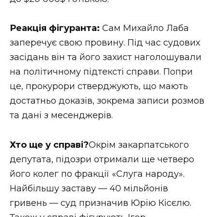
Реакція фігуранта:
Сам Михайло Лаба
заперечує свою провину. Під час судових
засідань він та його захист наголошували
на політичному підтексті справи. Попри
це, прокурори стверджують, що мають
достатньо доказів, зокрема записи розмов
та дані з месенджерів.
Хто ще у справі?
Окрім закарпатського
депутата, підозри отримали ще четверо
його колег по фракції «Слуга народу».
Найбільшу заставу — 40 мільйонів
гривень — суд призначив Юрію Кісєлю.