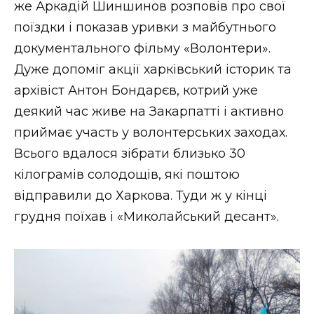
же Аркадій Шиншинов розповів про свої
поїздки і показав уривки з майбутнього
документального фільму «Волонтери».
Дуже допоміг акції харківський історик та
архівіст Антон Бондарєв, котрий уже
деякий час живе на Закарпатті і активно
приймає участь у волонтерських заходах.
Всього вдалося зібрати близько 30
кілограмів солодощів, які поштою
відправили до Харкова. Туди ж у кінці
грудня поїхав і «Миколайський десант».