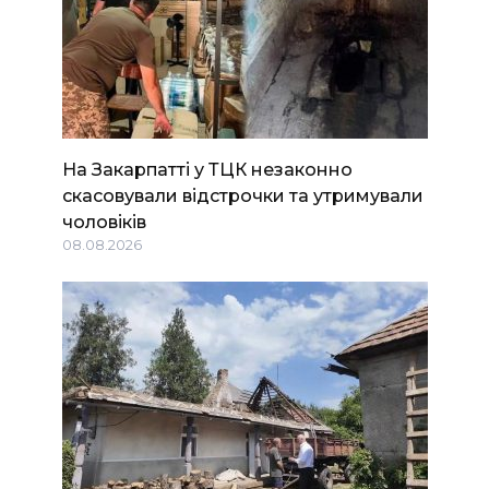
На Закарпатті у ТЦК незаконно
скасовували відстрочки та утримували
чоловіків
08.08.2026