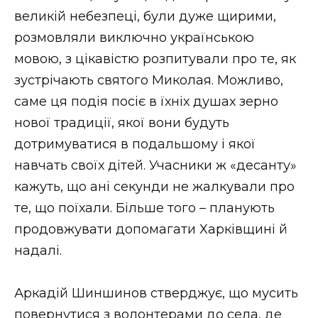
великій небезпеці, були дуже щирими,
розмовляли виключно українською
мовою, з цікавістю розпитували про те, як
зустрічають святого Миколая. Можливо,
саме ця подія посіє в їхніх душах зерно
нової традиції, якої вони будуть
дотримуватися в подальшому і якої
навчать своїх дітей. Учасники ж «десанту»
кажуть, що ані секунди не жалкували про
те, що поїхали. Більше того – планують
продовжувати допомагати Харківщині й
надалі.
Аркадій Шиншинов стверджує, що мусить
повернутися з волонтерами до села, де