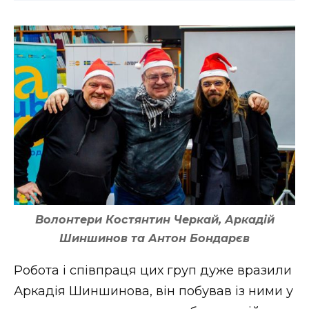
Волонтери Костянтин Черкай, Аркадій
Шиншинов та Антон Бондарєв
Робота і співпраця цих груп дуже вразили
Аркадія Шиншинова, він побував із ними у