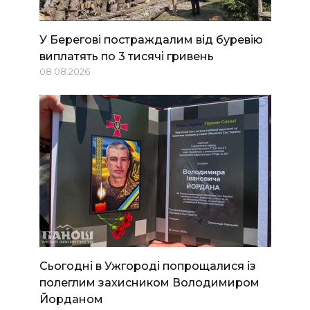
У Берегові постраждалим від буревію
виплатять по 3 тисячі гривень
08.08.2026
Сьогодні в Ужгороді попрощалися із
полеглим захисником Володимиром
Йорданом