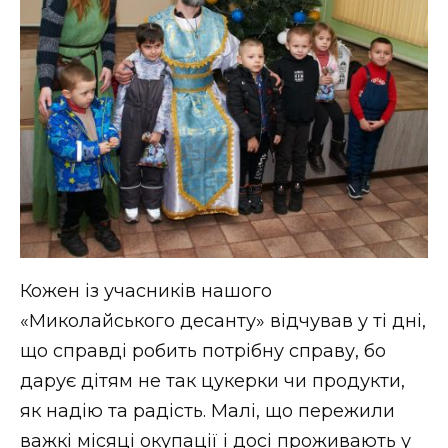
Кожен із учасників нашого
«Миколайського десанту» відчував у ті дні,
що справді робить потрібну справу, бо
дарує дітям не так цукерки чи продукти,
як надію та радість. Малі, що пережили
важкі місяці окупації і досі проживають у