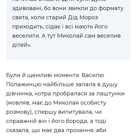
здивовані, бо вони звикли до формату
свята, коли старий Дід Мороз
приходить, сідає і всі мають його
веселити. А тут Миколай сам веселив
дітей».
Були й щемливі моменти. Василю
Полажинцю найбільше запала в душу
дівчинка, котра пробралася за лаштунки
(мовляв, має до Миколая особисту
розмову), спершу випитувала, чи
справжній він і його борода, а тоді
сказала, що має два прохання: аби