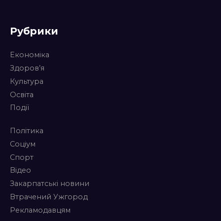
Рубрики
Економіка
Здоров’я
Культура
Освіта
Події
Політика
Соціум
Спорт
Відео
Закарпатські новини
Втрачений Ужгород
Рекламодавцям