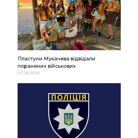
Пластуни Мукачева відвідали
поранених військових
05.08.2026