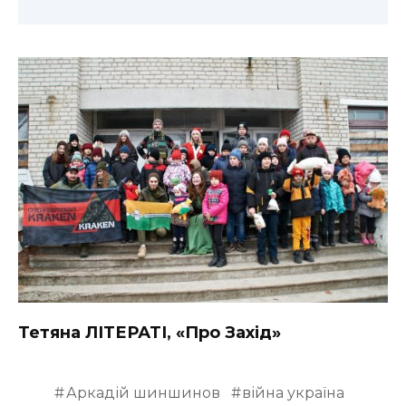
Тетяна ЛІТЕРАТІ, «Про Захід»
Аркадій шиншинов
війна україна