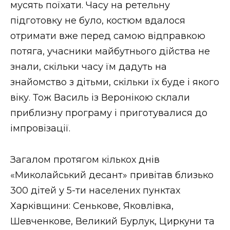
мусять поїхати. Часу на ретельну
підготовку не було, костюм вдалося
отримати вже перед самою відправкою
потяга, учасники майбутнього дійства не
знали, скільки часу їм дадуть на
знайомство з дітьми, скільки їх буде і якого
віку. Тож Василь із Веронікою склали
приблизну програму і приготувалися до
імпровізації.
Загалом протягом кількох днів
«Миколайський десант» привітав близько
300 дітей у 5-ти населених пунктах
Харківщини: Сенькове, Яковлівка,
Шевченкове, Великий Бурлук, Циркуни та