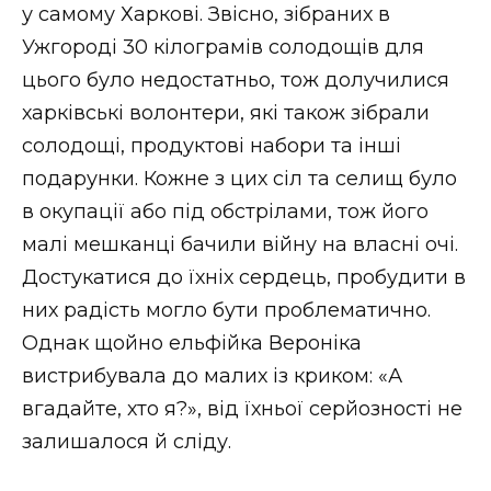
у самому Харкові. Звісно, зібраних в
Ужгороді 30 кілограмів солодощів для
цього було недостатньо, тож долучилися
харківські волонтери, які також зібрали
солодощі, продуктові набори та інші
подарунки. Кожне з цих сіл та селищ було
в окупації або під обстрілами, тож його
малі мешканці бачили війну на власні очі.
Достукатися до їхніх сердець, пробудити в
них радість могло бути проблематично.
Однак щойно ельфійка Вероніка
вистрибувала до малих із криком: «А
вгадайте, хто я?», від їхньої серйозності не
залишалося й сліду.