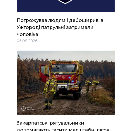
Погрожував людям і дебоширив: в
Ужгороді патрульні затримали
чоловіка
05.08.2026
Закарпатські рятувальники
допомагають гасити масштабні лісові