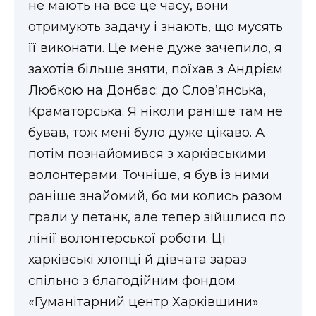
не мають на все це часу, вони
отримують задачу і знають, що мусять
її виконати. Це мене дуже зачепило, я
захотів більше зняти, поїхав з Андрієм
Любкою на Донбас: до Слов’янська,
Краматорська. Я ніколи раніше там не
бував, тож мені було дуже цікаво. А
потім познайомився з харківськими
волонтерами. Точніше, я був із ними
раніше знайомий, бо ми колись разом
грали у петанк, але тепер зійшлися по
лінії волонтерської роботи. Ці
харківські хлопці й дівчата зараз
спільно з благодійним фондом
«Гуманітарний центр Харківщини»