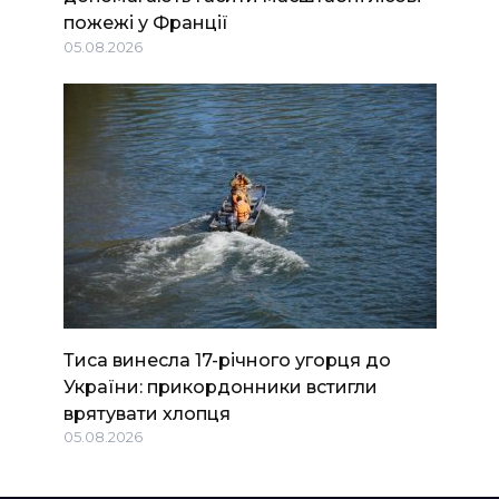
пожежі у Франції
05.08.2026
Тиса винесла 17-річного угорця до
України: прикордонники встигли
врятувати хлопця
05.08.2026