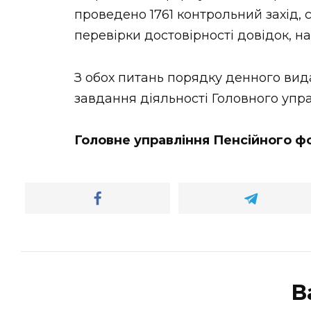
проведено 1761 контрольний захід, 
перевірки достовірності довідок, н
З обох питань порядку денного вида
завдання діяльності Головного упра
Головне управління Пенсійного фо
В