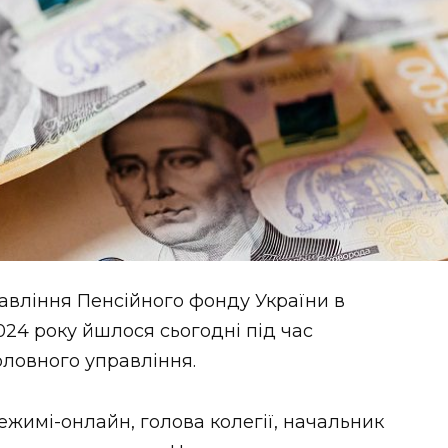
авління Пенсійного фонду України в
2024 року йшлося сьогодні під час
оловного управління.
ежимі-онлайн, голова колегії, начальник