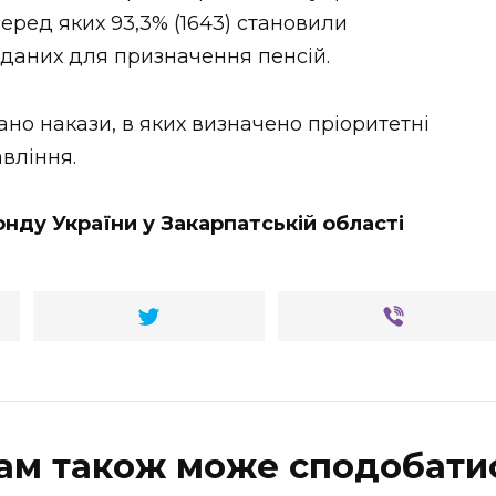
серед яких 93,3% (1643) становили
аданих для призначення пенсій.
но накази, в яких визначено пріоритетні
вління.
нду України у Закарпатській області
ам також може сподобати