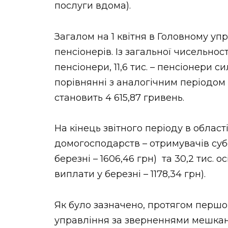
послуги вдома).
Загалом на 1 квітня в Головному упр
пенсіонерів. Із загальної чисельност
пенсіонери, 11,6 тис. – пенсіонери с
порівнянні з аналогічним періодом м
становить 4 615,87 гривень.
На кінець звітного періоду в області
домогосподарств – отримувачів суб
березні – 1606,46 грн) та 30,2 тис. о
виплати у березні – 1178,34 грн).
Як було зазначено, протягом першо
управління за зверненнями мешканц