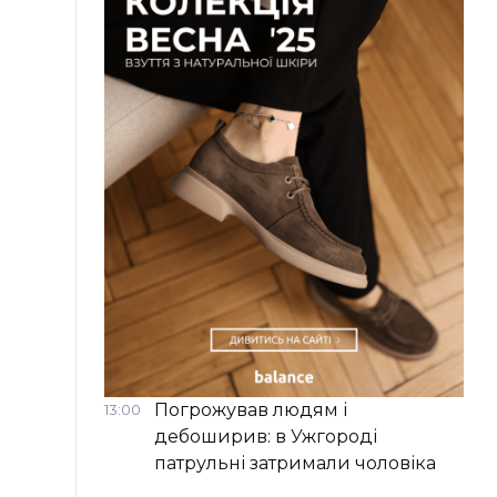
Погрожував людям і
13:00
дебоширив: в Ужгороді
патрульні затримали чоловіка