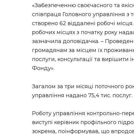
«Забезпеченню своєчасного та які
співпраця Головного управління з 
створено 62 віддалені робочі місц
робочих місцях з початку року надал
зазначила доповідачка. – Проведен
громадянам за місцем їх проживанн
послуги, консультації та вирішити 
Фонду».
Загалом за три місяці поточного ро
управління надано 75,4 тис. послуг.
Роботу управління контрольно-пере
виступі керівник профільного підр
зокрема, поінформував, що впродов