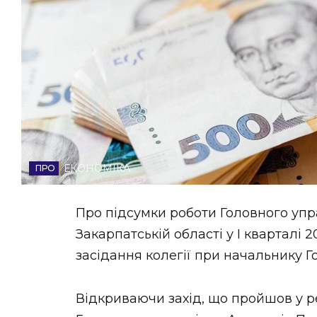
НОВИНИ ЗАХІДНОЇ УКРАЇНИ
ФОТО
ВІДЕО
ЕКОНОМІКА
Про підсумки роботи Головного упр
Закарпатській області у I кварталі 
засідання колегії при начальнику Г
Відкриваючи захід, що пройшов у р