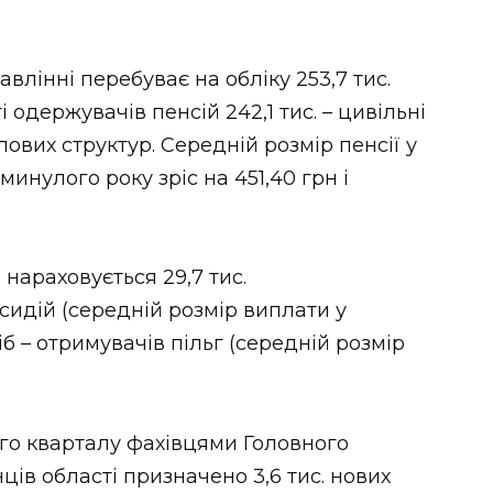
авлінні перебуває на обліку 253,7 тис.
і одержувачів пенсій 242,1 тис. – цивільні
илових структур. Середній розмір пенсії у
инулого року зріс на 451,40 грн і
 нараховується 29,7 тис.
сидій (середній розмір виплати у
сіб – отримувачів пільг (середній розмір
го кварталу фахівцями Головного
ів області призначено 3,6 тис. нових