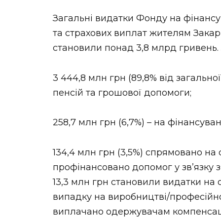
Загальні видатки Фонду на фінансув
та страхових виплат жителям Закарпа
становили понад 3,8 млрд гривень.
3 444,8 млн грн (89,8% від загальн
пенсій та грошової допомоги;
258,7 млн грн (6,7%) – на фінансуван
134,4 млн грн (3,5%) спрямовано на 
профінансовано допомог у зв’язку 
13,3 млн грн становили видатки на
випадку на виробництві/професійно
виплачано одержувачам компенсаці