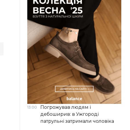
Погрожував людям і
13:00
дебоширив: в Ужгороді
патрульні затримали чоловіка