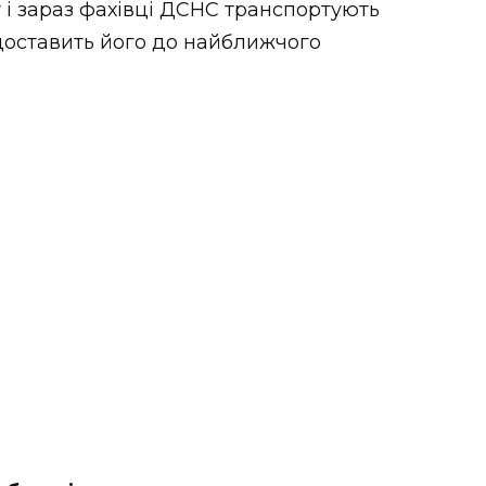
і зараз фахівці ДСНС транспортують
доставить його до найближчого