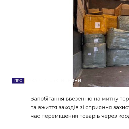
НОВИНИ ЗАХІДНОЇ УКРАЇНИ
ФОТО
ВІДЕО
ЗАКАРПАТСЬКІ НОВИНИ
Запобігання ввезенню на митну тер
та вжиття заходів зі сприяння захис
час переміщення товарів через корд