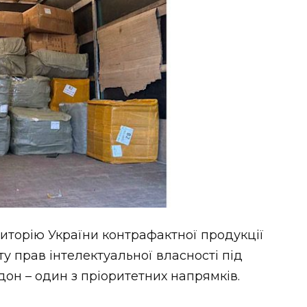
иторію України контрафактної продукції
ту прав інтелектуальної власності під
он – один з пріоритетних напрямків.