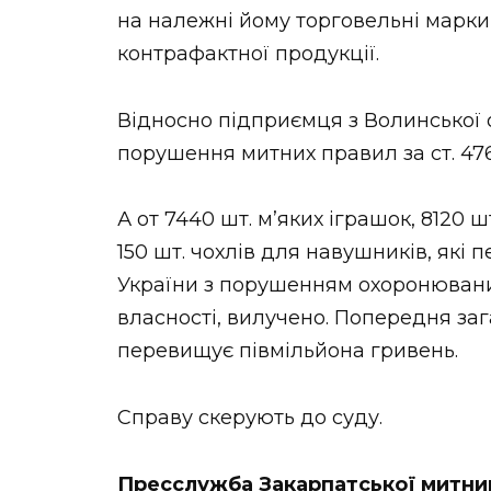
на належні йому торговельні марки
контрафактної продукції.
Відносно підприємця з Волинської 
порушення митних правил за ст. 47
А от 7440 шт. м’яких іграшок, 8120 шт
150 шт. чохлів для навушників, які
України з порушенням охоронювани
власності, вилучено. Попередня заг
перевищує півмільйона гривень.
Справу скерують до суду.
Пресслужба Закарпатської митни