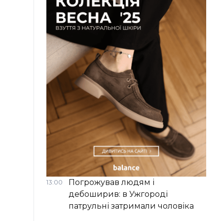
Погрожував людям і
13:00
дебоширив: в Ужгороді
патрульні затримали чоловіка