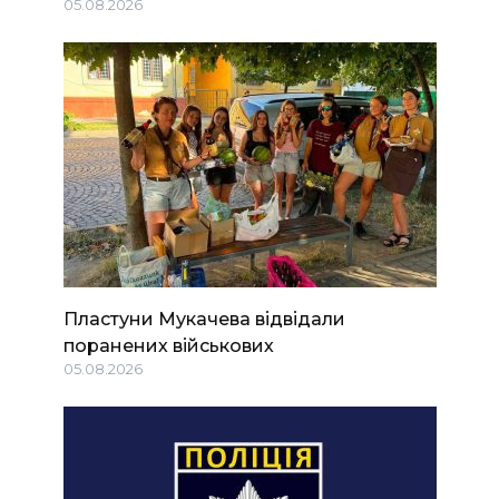
05.08.2026
Пластуни Мукачева відвідали
поранених військових
05.08.2026