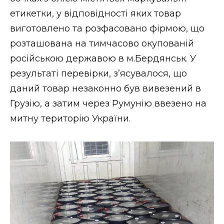
етикетки, у відповідності яких товар
виготовлено та розфасовано фірмою, що
розташована на тимчасово окупованій
російською державою в м.Бердянськ. У
результаті перевірки, з’ясувалося, що
даний товар незаконно був вивезений в
Грузію, а затим через Румунію ввезено на
митну територію України.