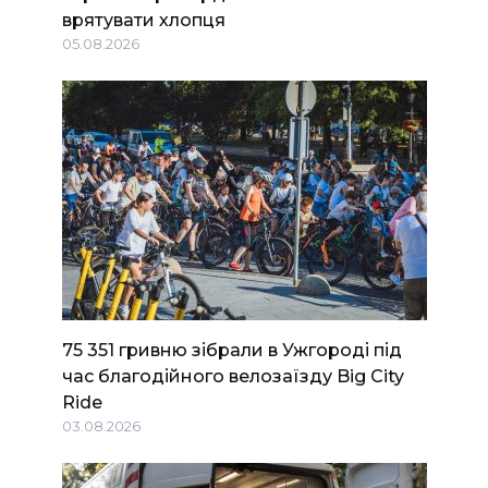
врятувати хлопця
05.08.2026
75 351 гривню зібрали в Ужгороді під
час благодійного велозаїзду Big Сity
Ride
03.08.2026