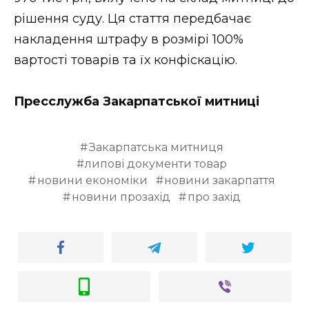
рішення суду. Ця стаття передбачає
накладення штрафу в розмірі 100%
вартості товарів та їх конфіскацію.
Пресслужба Закарпатської митниці
Закарпатська митниця
липові документи товар
новини економіки
новини закарпаття
новини прозахід
про захід