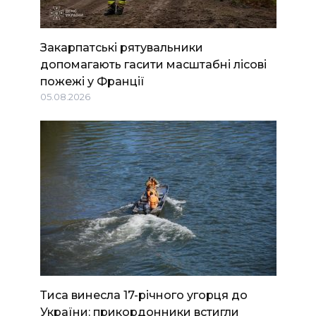
Закарпатські рятувальники
допомагають гасити масштабні лісові
пожежі у Франції
05.08.2026
Тиса винесла 17-річного угорця до
України: прикордонники встигли