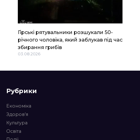
Гірські рятувальники розшукали 50-
річного чоловіка, який заблукав під час
збирання грибів
03.08.2026
Рубрики
Економіка
Здоров’я
Культура
Освіта
Події