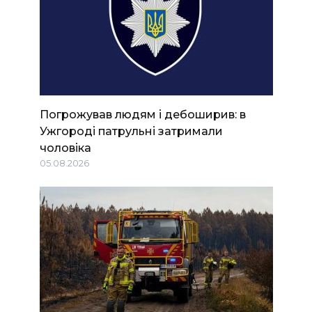
Погрожував людям і дебоширив: в
Ужгороді патрульні затримали
чоловіка
05.08.2026