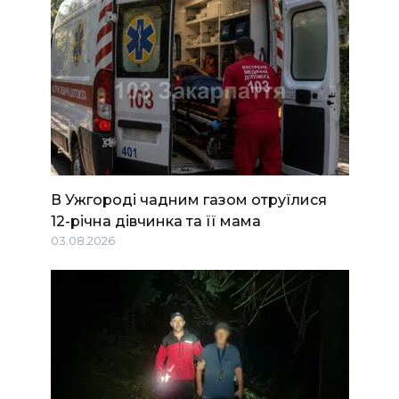
В Ужгороді чадним газом отруїлися
12-річна дівчинка та її мама
03.08.2026