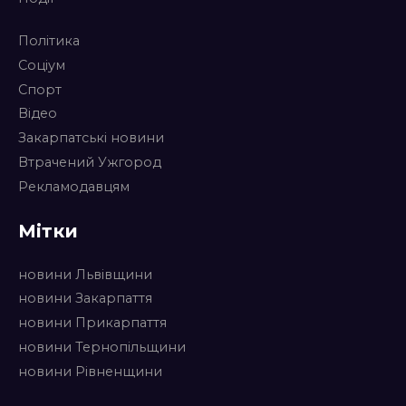
Політика
Соціум
Спорт
Відео
Закарпатські новини
Втрачений Ужгород
Рекламодавцям
Мітки
новини Львівщини
новини Закарпаття
новини Прикарпаття
новини Тернопільщини
новини Рівненщини