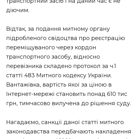
транспортний засіб і на даний час є не
діючим.
Відтак, за подання митному органу
підробленого свідоцтва про реєстрацію
переміщуваного через кордон
транспортного засобу, відносно
перевізника складено протокол за ч.1
статті 483 Митного кодексу України.
Вантажівка, вартість якої за ціною в
Інтернет-мережі становить понад 610 тис
грн, тимчасово вилучена до рішення суду.
Нагадаємо, санкції даної статті митного
законодавства передбачають накладення