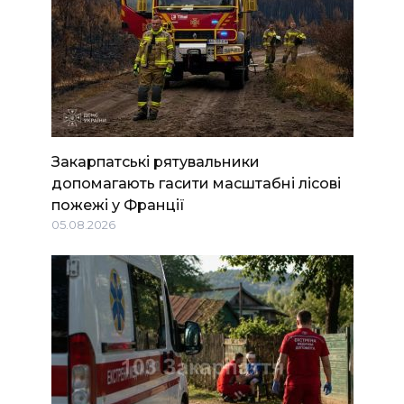
Закарпатські рятувальники
допомагають гасити масштабні лісові
пожежі у Франції
05.08.2026