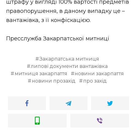
штрафу у вигляді 100% вартості предметів
правопорушення, в даному випадку це –
вантажівка, з її конфіскацією.
Пресслужба Закарпатської митниці
Закарпатська митниця
липові документи вантажівка
митниця закарпаття
новини закарпаття
новини прозахід
про захід