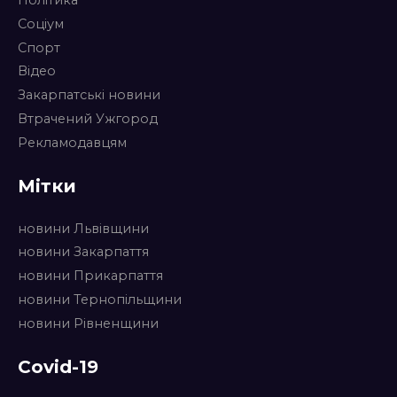
Політика
Соціум
Спорт
Відео
Закарпатські новини
Втрачений Ужгород
Рекламодавцям
Мітки
новини Львівщини
новини Закарпаття
новини Прикарпаття
новини Тернопільщини
новини Рівненщини
Covid-19