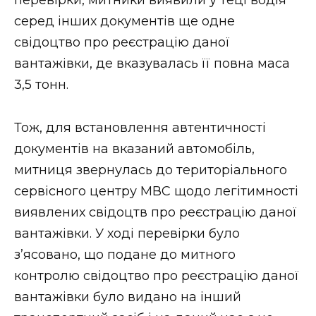
серед інших документів ще одне
свідоцтво про реєстрацію даної
вантажівки, де вказувалась її повна маса
3,5 тонн.
Тож, для встановлення автентичності
документів на вказаний автомобіль,
митниця звернулась до територіального
сервісного центру МВС щодо легітимності
виявлених свідоцтв про реєстрацію даної
вантажівки. У ході перевірки було
з’ясовано, що подане до митного
контролю свідоцтво про реєстрацію даної
вантажівки було видано на інший