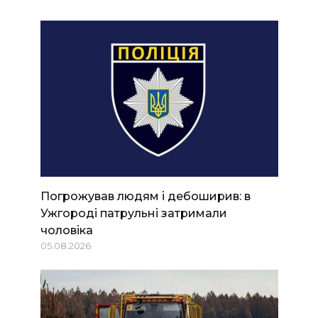
Погрожував людям і дебоширив: в
Ужгороді патрульні затримали
чоловіка
05.08.2026