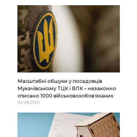
Масштабні обшуки у посадовців
Мукачівському ТЦК і ВЛК – незаконно
списано 1000 військовозобов’язаних
06.08.2026