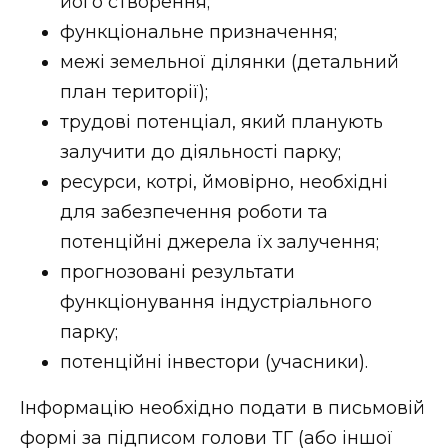
його створення;
функціональне призначення;
межі земельної ділянки (детальний
план території);
трудові потенціал, який планують
залучити до діяльності парку;
ресурси, котрі, ймовірно, необхідні
для забезпечення роботи та
потенційні джерела їх залучення;
прогнозовані результати
функціонування індустріального
парку;
потенційні інвестори (учасники).
Інформацію необхідно подати в письмовій
формі за підписом голови ТГ (або іншої