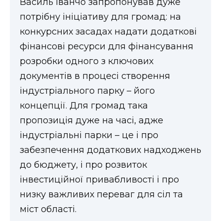
Василь Іванчо запропонував дуже
потрібну ініціативу для громад: на
конкурсних засадах надати додаткові
фінансові ресурси для фінансування
розробки одного з ключових
документів в процесі створення
індустріального парку – його
концепції. Для громад така
пропозиція дуже на часі, адже
індустріальні парки – це і про
забезпечення додаткових надходжень
до бюджету, і про розвиток
інвестиційної привабливості і про
низку важливих переваг для сіл та
міст області.