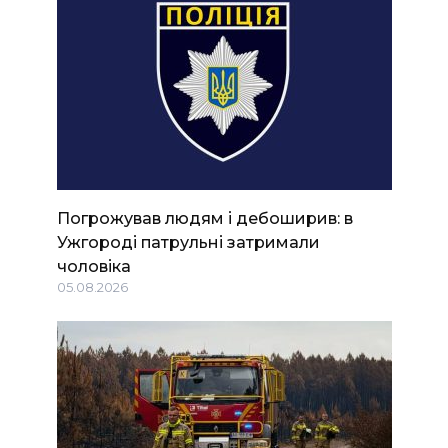
Погрожував людям і дебоширив: в
Ужгороді патрульні затримали
чоловіка
05.08.2026