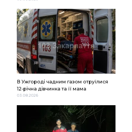
В Ужгороді чадним газом отруїлися
12-річна дівчинка та її мама
03.08.2026