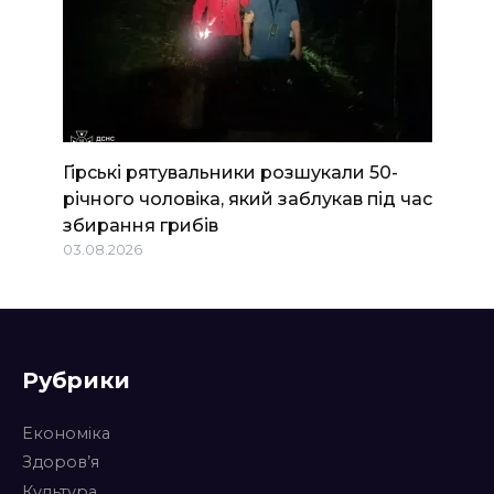
Гірські рятувальники розшукали 50-
річного чоловіка, який заблукав під час
збирання грибів
03.08.2026
Рубрики
Економіка
Здоров’я
Культура