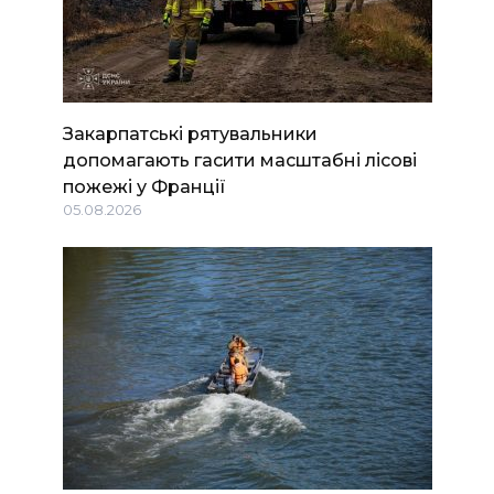
Закарпатські рятувальники
допомагають гасити масштабні лісові
пожежі у Франції
05.08.2026