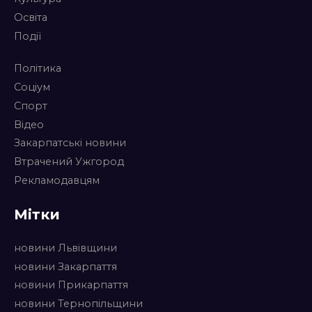
Освіта
Події
Політика
Соціум
Спорт
Відео
Закарпатські новини
Втрачений Ужгород
Рекламодавцям
Мітки
новини Львівщини
новини Закарпаття
новини Прикарпаття
новини Тернопільщини