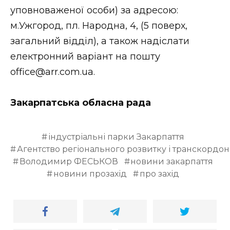
уповноваженої особи) за адресою:
м.Ужгород, пл. Народна, 4, (5 поверх,
загальний відділ), а також надіслати
електронний варіант на пошту
office@arr.com.ua.
Закарпатська обласна рада
індустріальні парки Закарпаття
Агентство регіонального розвитку і транскордон
Володимир ФЕСЬКОВ
новини закарпаття
новини прозахід
про захід