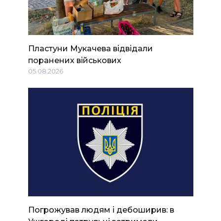
Пластуни Мукачева відвідали
поранених військових
05.08.2026
Погрожував людям і дебоширив: в