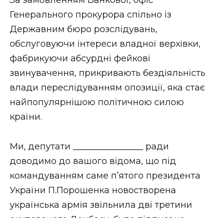
За замовленням Банкової, офіс
Генерального прокурора спільно із
Державним бюро розслідувань,
обслуговуючи інтереси владної верхівки,
фабрикуючи абсурдні фейкові
звинувачення, прикривають бездіяльність
влади переслідуванням опозиції, яка стає
найпопулярнішою політичною силою
країни.
Ми, депутати ________________ ради
доводимо до вашого відома, що під
командуванням саме п’ятого президента
України П.Порошенка новостворена
українська армія звільнила дві третини