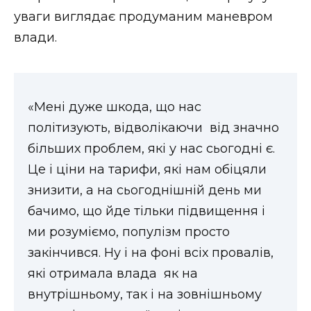
уваги виглядає продуманим маневром
влади.
«Мені дуже шкода, що нас
політизують, відволікаючи від значно
більших проблем, які у нас сьогодні є.
Це і ціни на тарифи, які нам обіцяли
знизити, а на сьогоднішній день ми
бачимо, що йде тільки підвищення і
ми розуміємо, популізм просто
закінчився. Ну і на фоні всіх провалів,
які отримала влада як на
внутрішньому, так і на зовнішньому