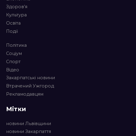
Здоров’я
Культура
Освіта
Події
Політика
Соціум
Спорт
Відео
Закарпатські новини
Втрачений Ужгород
Рекламодавцям
Мітки
новини Львівщини
новини Закарпаття