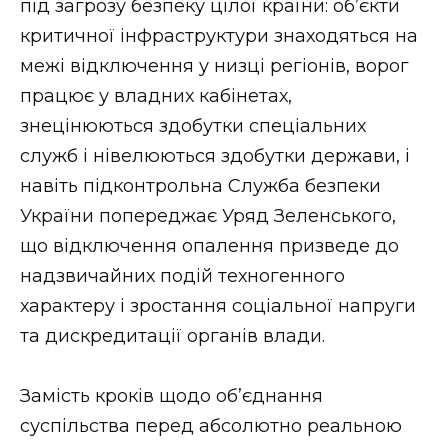
під загрозу безпеку цілої країни: об’єкти
критичної інфраструктури знаходяться на
межі відключення у низці регіонів, ворог
працює у владних кабінетах,
знецінюються здобутки спеціальних
служб і нівелюються здобутки держави, і
навіть підконтрольна Служба безпеки
України попереджає Уряд Зеленського,
що відключення опалення призведе до
надзвичайних подій техногенного
характеру і зростання соціальної напруги
та дискредитації органів влади.
Замість кроків щодо об’єднання
суспільства перед абсолютно реальною