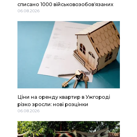
списано 1000 військовозобов’язаних
06.08.2026
Ціни на оренду квартир в Ужгороді
різко зросли: нові розцінки
06.08.2026