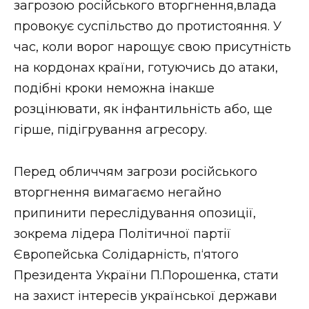
загрозою російського вторгнення,влада
провокує суспільство до протистояння. У
час, коли ворог нарощує свою присутність
на кордонах країни, готуючись до атаки,
подібні кроки неможна інакше
розцінювати, як інфантильність або, ще
гірше, підігрування агресору.
Перед обличчям загрози російського
вторгнення вимагаємо негайно
припинити переслідування опозиції,
зокрема лідера Політичної партії
Європейська Солідарність, п‘ятого
Президента України П.Порошенка, стати
на захист інтересів української держави