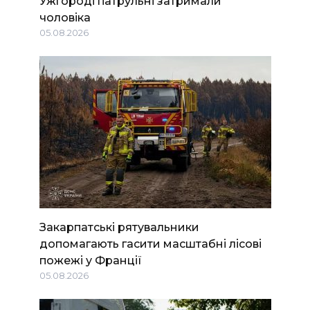
Ужгороді патрульні затримали
чоловіка
05.08.2026
Закарпатські рятувальники
допомагають гасити масштабні лісові
пожежі у Франції
05.08.2026