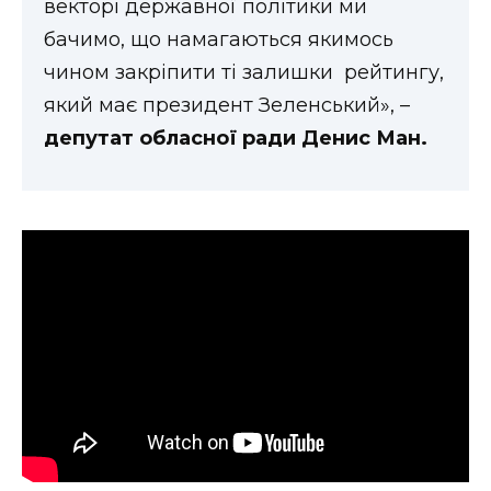
векторі державної політики ми
бачимо, що намагаються якимось
чином закріпити ті залишки рейтингу,
який має президент Зеленський», –
депутат обласної ради Денис Ман.