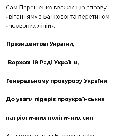
Сам Порошенко вважає цю справу
«вітанням» з Банкової та перетином
«червоних ліній».
Президентові України,
Верховній Раді України,
Генеральному прокурору України
До уваги лідерів проукраїнських
патріотичних політичних сил