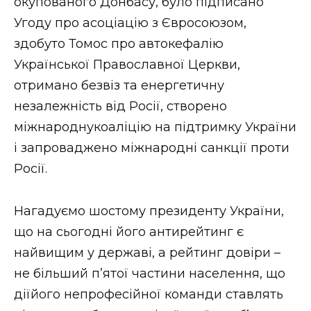
окупованого Донбасу, було підписано
Угоду про асоціацію з Євросоюзом,
здобуто Томос про автокефалію
Української Православної Церкви,
отримано безвіз та енергетичну
незалежність від Росії, створено
міжнароднукоаліцію на підтримку України
і запроваджено міжнародні санкції проти
Росії.
Нагадуємо шостому президенту України,
що на сьогодні його антирейтинг є
найвищим у державі, а рейтинг довіри –
не більший п’ятої частини населення, що
діїйого непрофесійної команди ставлять