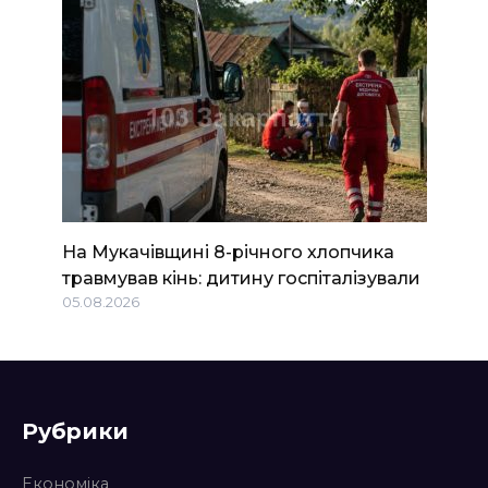
На Мукачівщині 8-річного хлопчика
травмував кінь: дитину госпіталізували
05.08.2026
Рубрики
Економіка