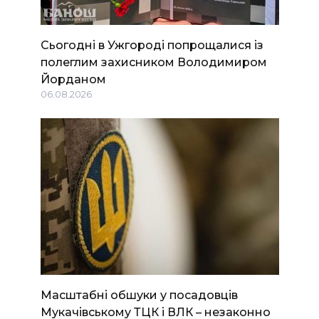
Сьогодні в Ужгороді попрощалися із
полеглим захисником Володимиром
Йорданом
06.08.2026
Масштабні обшуки у посадовців
Мукачівському ТЦК і ВЛК – незаконно