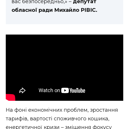
вас безпосередньо,» –
депутат
обласної ради Михайло РІВІС.
На фоні економічних проблем, зростання
тарифів, вартості споживчого кошика,
енергетичної кризи – зміщення фокусу