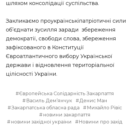
шляхом консолідації суспільства.
Закликаємо проукраїнськіпатріотичні сили
об’єднати зусилля заради збереження
демократії, свободи слова, збереження
зафіксованого в Конституції
Євроатлантичного вибору Української
держави і відновлення територіальної
цілісності України.
Європейська Солідарність Закарпаття
Василь Дем’янчук
Денис Ман
Закарпатська обласна рада
Михайло Рівіс
новини закарпаття
новини західної україни
Новини про захід