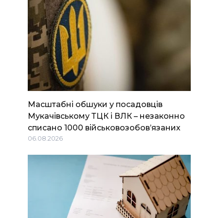
Масштабні обшуки у посадовців
Мукачівському ТЦК і ВЛК – незаконно
списано 1000 військовозобов’язаних
06.08.2026