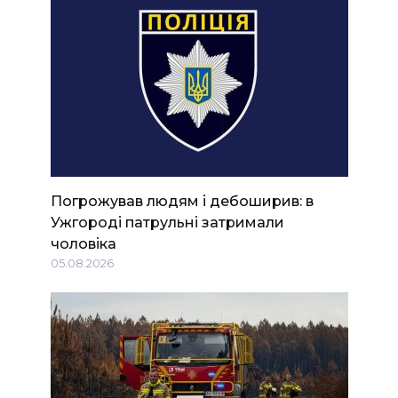
Погрожував людям і дебоширив: в
Ужгороді патрульні затримали
чоловіка
05.08.2026