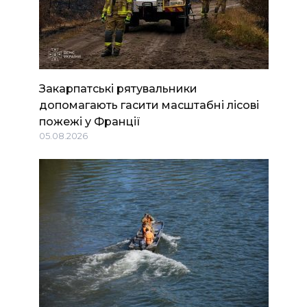
Закарпатські рятувальники
допомагають гасити масштабні лісові
пожежі у Франції
05.08.2026