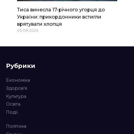
Тиса винесла 17-річного угорця до
України: прикордонники встигли
врятувати хлопця
05.08.2026
Рубрики
Економіка
Здоров’я
Культура
Освіта
Події
Політика