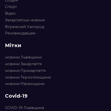
Соціум
Спорт
Відео
Закарпатські новини
Втрачений Ужгород
Рекламодавцям
Мітки
новини Львівщини
новини Закарпаття
новини Прикарпаття
новини Тернопільщини
новини Рівненщини
Covid-19
COVID-19 Львівщина