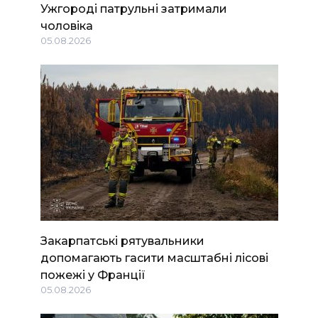
Ужгороді патрульні затримали
чоловіка
05.08.2026
Закарпатські рятувальники
допомагають гасити масштабні лісові
пожежі у Франції
05.08.2026