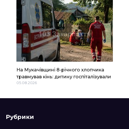
На Мукачівщині 8-річного хлопчика
травмував кінь: дитину госпіталізували
05.08.2026
Рубрики