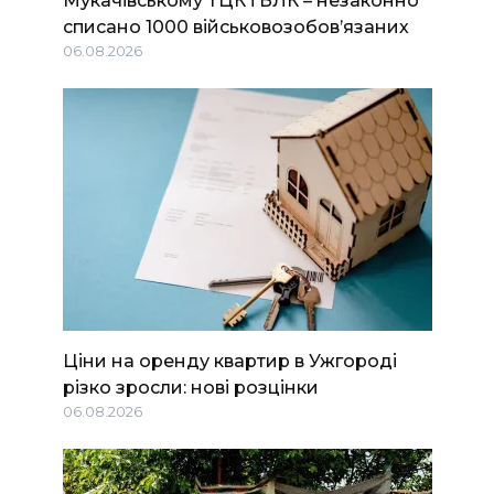
Мукачівському ТЦК і ВЛК – незаконно
списано 1000 військовозобов’язаних
06.08.2026
Ціни на оренду квартир в Ужгороді
різко зросли: нові розцінки
06.08.2026