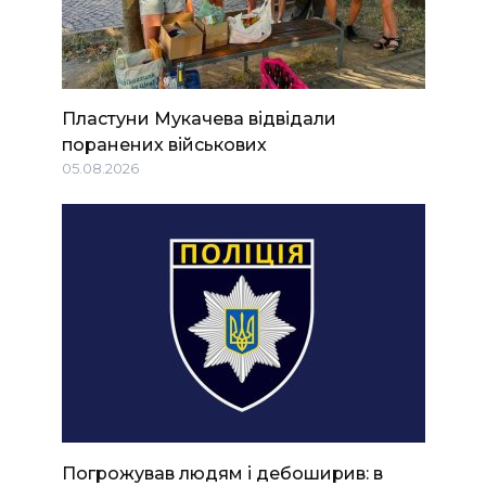
Пластуни Мукачева відвідали
поранених військових
05.08.2026
Погрожував людям і дебоширив: в