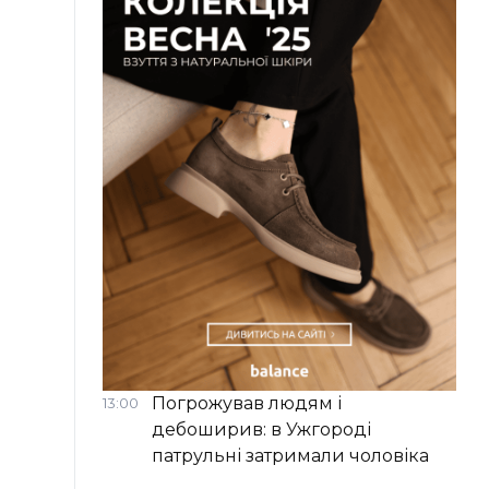
Погрожував людям і
13:00
дебоширив: в Ужгороді
патрульні затримали чоловіка