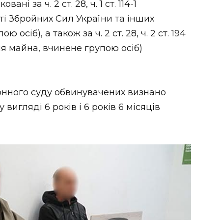
ні за ч. 2 ст. 28, ч. 1 ст. 114-1
і Збройних Сил України та інших
осіб), а також за ч. 2 ст. 28, ч. 2 ст. 194
 майна, вчинене групою осіб)
онного суду обвинувачених визнано
игляді 6 років і 6 років 6 місяців