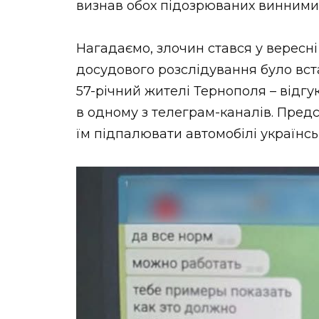
визнав обох підозрюваних винними
Нагадаємо, злочин стався у вересні 
досудового розслідування було вста
57-річний жителі Тернополя – відг
в одному з телеграм-каналів. Пре
їм підпалювати автомобілі українсь