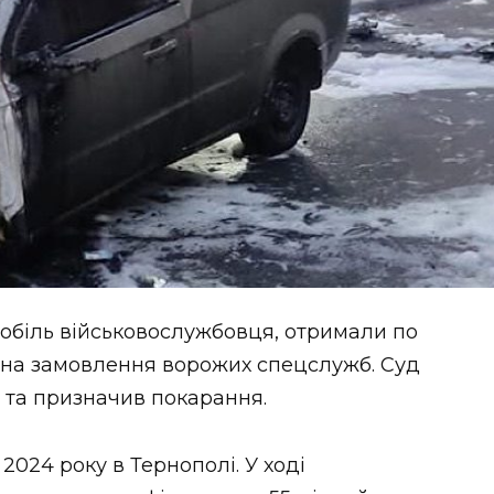
мобіль військовослужбовця, отримали по
и на замовлення ворожих спецслужб. Суд
 та призначив покарання.
2024 року в Тернополі. У ході