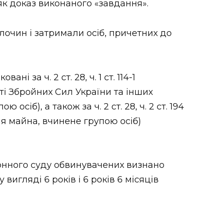
як доказ виконаного «завдання».
лочин і затримали осіб, причетних до
ні за ч. 2 ст. 28, ч. 1 ст. 114-1
і Збройних Сил України та інших
осіб), а також за ч. 2 ст. 28, ч. 2 ст. 194
 майна, вчинене групою осіб)
онного суду обвинувачених визнано
игляді 6 років і 6 років 6 місяців