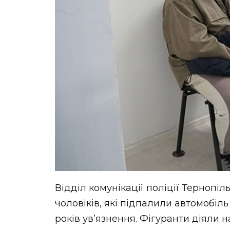
Відділ комунікації поліції Тернопі
чоловіків, які підпалили автомобіл
років ув’язнення. Фігуранти діяли