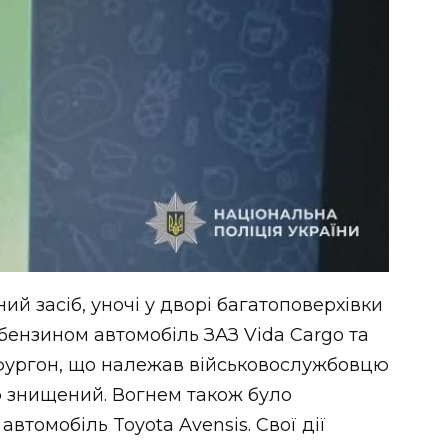
й засіб, уночі у дворі багатоповерхівки
бензином автомобіль ЗАЗ Vida Cargo та
 фургон, що належав військовослужбовцю
ю знищений. Вогнем також було
томобіль Toyota Avensis. Свої дії