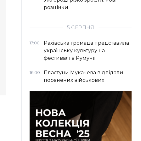
розцінки
5 СЕРПНЯ
Рахівська громада представила
17:00
українську культуру на
фестивалі в Румунії
Пластуни Мукачева відвідали
16:00
поранених військових