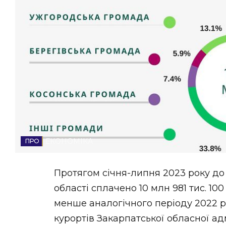
НОВИНИ ЗАХІДНОЇ УКРАЇНИ
ФОТО
ВІДЕО
ЕКОНОМІКА
Протягом січня-липня 2023 року до
області сплачено 10 млн 981 тис. 10
менше аналогічного періоду 2022 р
курортів Закарпатської обласної адм