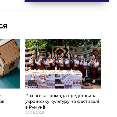
ся
в
Рахівська громада представила
ові
українську культуру на фестивалі
в Румунії
05.08.2026