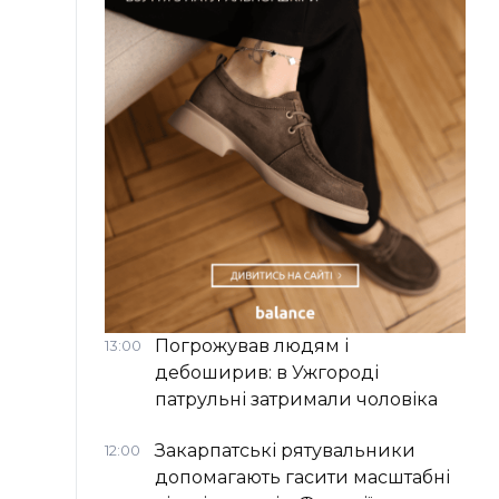
Погрожував людям і
13:00
дебоширив: в Ужгороді
патрульні затримали чоловіка
Закарпатські рятувальники
12:00
допомагають гасити масштабні