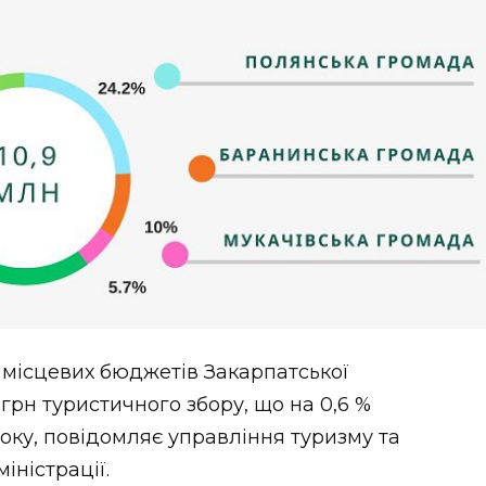
 місцевих бюджетів Закарпатської
0 грн туристичного збору, що на 0,6 %
оку, повідомляє управління туризму та
іністрації.