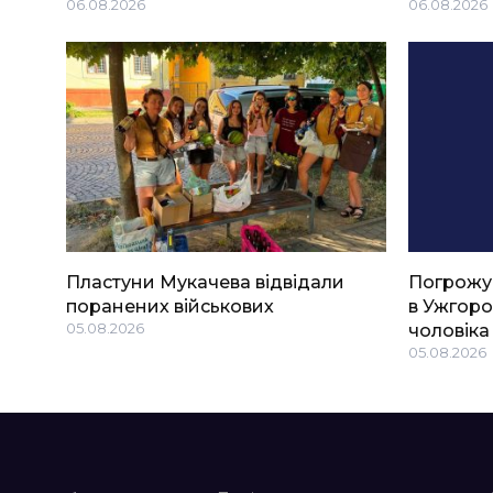
06.08.2026
06.08.2026
Пластуни Мукачева відвідали
Погрожу
поранених військових
в Ужгоро
05.08.2026
чоловіка
05.08.2026