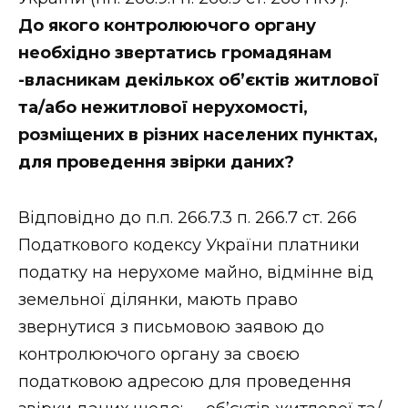
До якого контролюючого органу
необхідно звертатись громадянам
-власникам декількох об’єктів житлової
та/або нежитлової нерухомості,
розміщених в різних населених пунктах,
для проведення звірки даних?
Відповідно до п.п. 266.7.3 п. 266.7 ст. 266
Податкового кодексу України платники
податку на нерухоме майно, відмінне від
земельної ділянки, мають право
звернутися з письмовою заявою до
контролюючого органу за своєю
податковою адресою для проведення