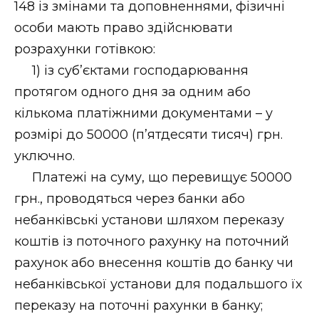
148 із змінами та доповненнями, фізичні
особи мають право здійснювати
розрахунки готівкою:
1) із суб’єктами господарювання
протягом одного дня за одним або
кількома платіжними документами – у
розмірі до 50000 (п’ятдесяти тисяч) грн.
уключно.
Платежі на суму, що перевищує 50000
грн., проводяться через банки або
небанківські установи шляхом переказу
коштів із поточного рахунку на поточний
рахунок або внесення коштів до банку чи
небанківської установи для подальшого їх
переказу на поточні рахунки в банку;