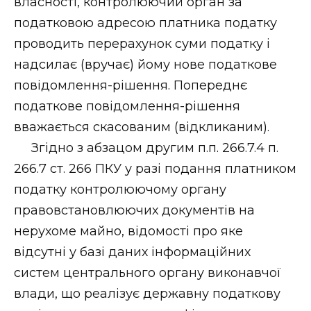
власності, контролюючий орган за
податковою адресою платника податку
проводить перерахунок суми податку і
надсилає (вручає) йому нове податкове
повідомлення-рішення. Попереднє
податкове повідомлення-рішення
вважається скасованим (відкликаним).
Згідно з абзацом другим п.п. 266.7.4 п.
266.7 ст. 266 ПКУ у разі подання платником
податку контролюючому органу
правовстановлюючих документів на
нерухоме майно, відомості про яке
відсутні у базі даних інформаційних
систем центрального органу виконавчої
влади, що реалізує державну податкову