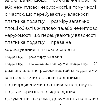
звірки даних щодо: об’єктів житлової та/
або нежитлової нерухомості, в тому числі
їх часток, що перебувають у власності
платника податку; розміру загальної
площі об’єктів житлової та/або нежитлової
нерухомості, що перебувають у власності
платника податку; права на
користування пільгою із сплати
податку; розміру ставки
податку; нарахованої суми податку. У
разі виявлення розбіжностей між даними
контролюючих органів та даними,
підтвердженими платником податку на
підставі оригіналів відповідних
документів, зокрема, документів на право