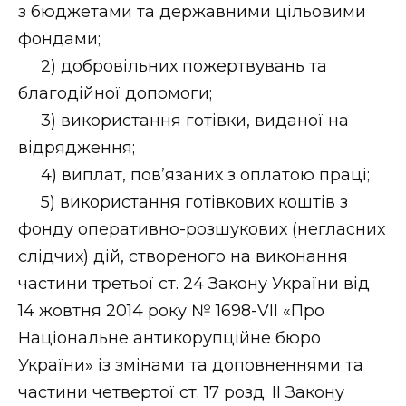
з бюджетами та державними цільовими
фондами;
2) добровільних пожертвувань та
благодійної допомоги;
3) використання готівки, виданої на
відрядження;
4) виплат, пов’язаних з оплатою праці;
5) використання готівкових коштів з
фонду оперативно-розшукових (негласних
слідчих) дій, створеного на виконання
частини третьої ст. 24 Закону України від
14 жовтня 2014 року № 1698-VII «Про
Національне антикорупційне бюро
України» із змінами та доповненнями та
частини четвертої ст. 17 розд. II Закону