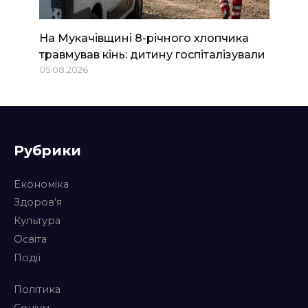
На Мукачівщині 8-річного хлопчика
травмував кінь: дитину госпіталізували
05.08.2026
Рубрики
Економіка
Здоров’я
Культура
Освіта
Події
Політика