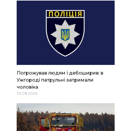
Погрожував людям і дебоширив: в
Ужгороді патрульні затримали
чоловіка
05.08.2026