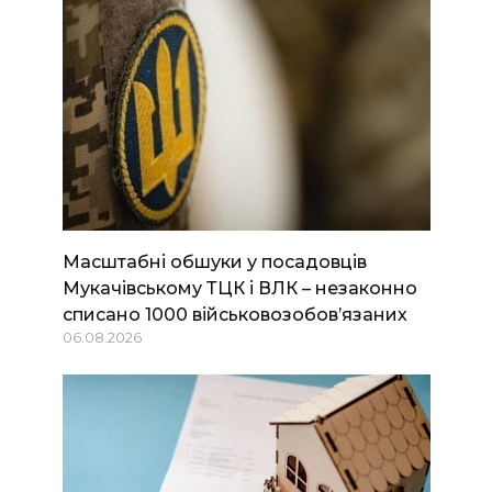
Масштабні обшуки у посадовців
Мукачівському ТЦК і ВЛК – незаконно
списано 1000 військовозобов’язаних
06.08.2026