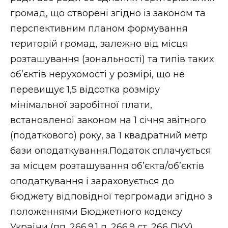
громад, що створені згідно із законом та
перспективним планом формування
територій громад, залежно від місця
розташування (зональності) та типів таких
об’єктів нерухомості у розмірі, що не
перевищує 1,5 відсотка розміру
мінімальної заробітної плати,
встановленої законом на 1 січня звітного
(податкового) року, за 1 квадратний метр
бази оподаткування.Податок сплачується
за місцем розташування об’єкта/об’єктів
оподаткування і зараховується до
бюджету відповідної тергромади згідно з
положеннями Бюджетного кодексу
України (пп. 266.9.1 п. 266.9 ст. 266 ПКУ).