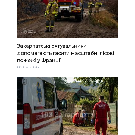
Закарпатські рятувальники
допомагають гасити масштабні лісові
пожежі у Франції
05.08.2026