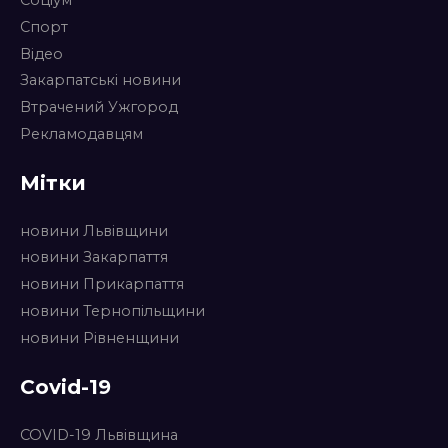
Соціум
Спорт
Відео
Закарпатські новини
Втрачений Ужгород
Рекламодавцям
Мітки
новини Львівщини
новини Закарпаття
новини Прикарпаття
новини Тернопільщини
новини Рівненщини
Covid-19
COVID-19 Львівщина