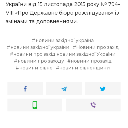
України від 15 листопада 2015 року № 794-
VIII «Про Державне бюро розслідувань» із
змінами та доповненнями.
новини західної україна
новини західної україни
Новини про захід
новини про захід новини західної України
новини про заходу
новини прозахід
новини рівне
новини рівненщини