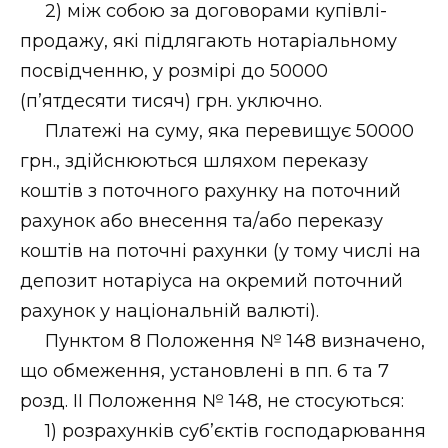
2) між собою за договорами купівлі-
продажу, які підлягають нотаріальному
посвідченню, у розмірі до 50000
(п’ятдесяти тисяч) грн. уключно.
Платежі на суму, яка перевищує 50000
грн., здійснюються шляхом переказу
коштів з поточного рахунку на поточний
рахунок або внесення та/або переказу
коштів на поточні рахунки (у тому числі на
депозит нотаріуса на окремий поточний
рахунок у національній валюті).
Пунктом 8 Положення № 148 визначено,
що обмеження, установлені в пп. 6 та 7
розд. II Положення № 148, не стосуються:
1) розрахунків суб’єктів господарювання