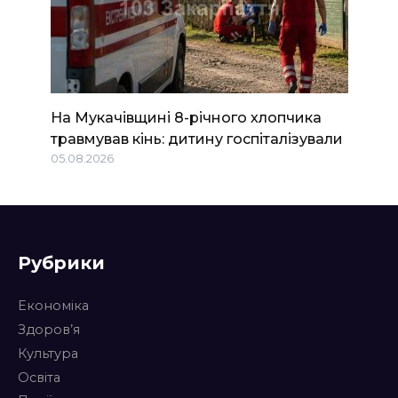
На Мукачівщині 8-річного хлопчика
травмував кінь: дитину госпіталізували
05.08.2026
Рубрики
Економіка
Здоров’я
Культура
Освіта