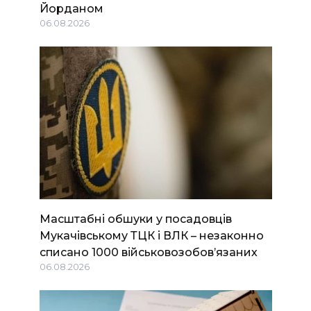
Йорданом
06.08.2026
Масштабні обшуки у посадовців
Мукачівському ТЦК і ВЛК – незаконно
списано 1000 військовозобов’язаних
06.08.2026