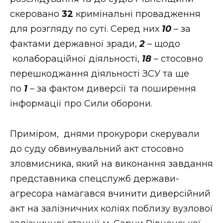
скеровано
32
кримінальні провадження
для розгляду по суті. Серед них
10
– за
фактами державної зради,
2
– щодо
колабораційної діяльності,
18
– стосовно
перешкоджання діяльності ЗСУ та ще
по
1
– за фактом диверсії та поширення
інформації про Сили оборони.
Приміром, днями прокурори скерували
до суду обвинувальний акт стосовно
зловмисника, який на виконання завдання
представника спецслужб держави-
агресора намагався вчинити диверсійний
акт на залізничних коліях поблизу вузлової