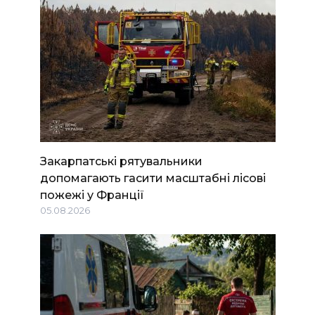
Закарпатські рятувальники
допомагають гасити масштабні лісові
пожежі у Франції
05.08.2026