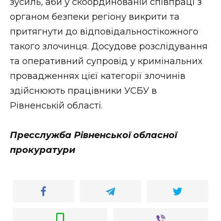
зусиль, аби у скоординованій співпраці з
органом безпеки регіону викрити та
притягнути до відповідальностікожного
такого злочинця. Досудове розслідування
та оперативний супровід у кримінальних
провадженнях цієї категорії злочинів
здійснюють працівники УСБУ в
Рівненській області.
Пресслужба Рівненської обласної
прокуратури