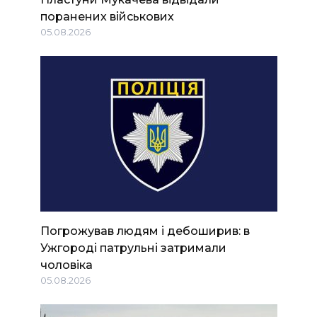
поранених військових
05.08.2026
Погрожував людям і дебоширив: в
Ужгороді патрульні затримали
чоловіка
05.08.2026