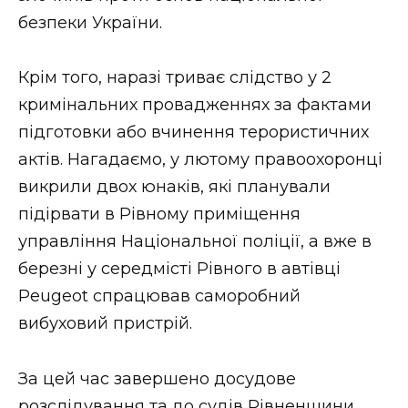
ВІДЕО
безпеки України.
Крім того, наразі триває слідство у 2
кримінальних провадженнях за фактами
підготовки або вчинення терористичних
актів. Нагадаємо, у лютому правоохоронці
викрили двох юнаків, які планували
підірвати в Рівному приміщення
управління Національної поліції, а вже в
березні у середмісті Рівного в автівці
Peugeot спрацював саморобний
вибуховий пристрій.
За цей час завершено досудове
розслідування та до судів Рівненщини