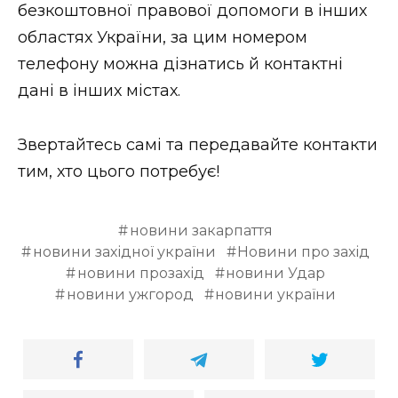
безкоштовної правової допомоги в інших
областях України, за цим номером
телефону можна дізнатись й контактні
дані в інших містах.
Звертайтесь самі та передавайте контакти
тим, хто цього потребує!
новини закарпаття
новини західної україни
Новини про захід
новини прозахід
новини Удар
новини ужгород
новини україни