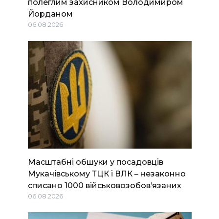
полеглим захисником Володимиром
Йорданом
06.08.2026
Масштабні обшуки у посадовців
Мукачівському ТЦК і ВЛК – незаконно
списано 1000 військовозобов’язаних
06.08.2026