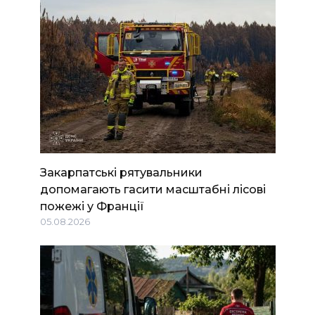
Закарпатські рятувальники
допомагають гасити масштабні лісові
пожежі у Франції
05.08.2026