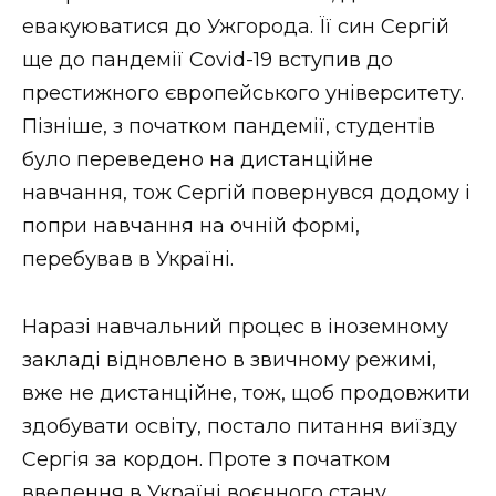
евакуюватися до Ужгорода. Її син Сергій
ще до пандемії Covid-19 вступив до
престижного європейського університету.
Пізніше, з початком пандемії, студентів
було переведено на дистанційне
навчання, тож Сергій повернувся додому і
попри навчання на очній формі,
перебував в Україні.
Наразі навчальний процес в іноземному
закладі відновлено в звичному режимі,
вже не дистанційне, тож, щоб продовжити
здобувати освіту, постало питання виїзду
Сергія за кордон. Проте з початком
введення в Україні воєнного стану