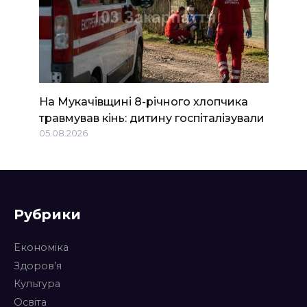
На Мукачівщині 8-річного хлопчика
травмував кінь: дитину госпіталізували
05.08.2026
Рубрики
Економіка
Здоров’я
Культура
Освіта