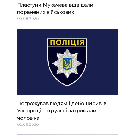
Пластуни Мукачева відвідали
поранених військових
05.08.2026
Погрожував людям і дебоширив: в
Ужгороді патрульні затримали
чоловіка
05.08.2026