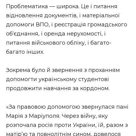
ВІДЕО
Проблематика — широка. Це і питання
відновлення документів, і матеріальної
допомоги ВПО, і реєстрація громадського
об‘єднання, і оренда нерухомості, і
питання військового обліку, і багато-
багато інших.
Зокрема було й звернення з проханням
допомогти українському студентові
продовжити навчання за кордоном.
«За правовою допомогою звернулася пані
Марія з Маріуполя. Через війну, яку
розпочала росія проти України, їй, разом з
матір’ю та повнолітнім сином, довелося