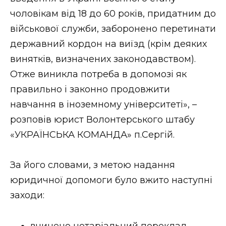
чоловікам від 18 до 60 років, придатним до
військової служби, заборонено перетинати
державний кордон на виїзд (крім деяких
винятків, визначених законодавством).
Отже виникла потреба в допомозі як
правильно і законно продовжити
навчання в іноземному університеті», –
розповів юрист Волонтерського штабу
«УКРАЇНСЬКА КОМАНДА» п.Сергій.
За його словами, з метою надання
юридичної допомоги було вжито наступні
заходи:
вчинено нотаріальний переклад