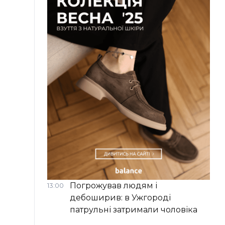
Погрожував людям і
13:00
дебоширив: в Ужгороді
патрульні затримали чоловіка