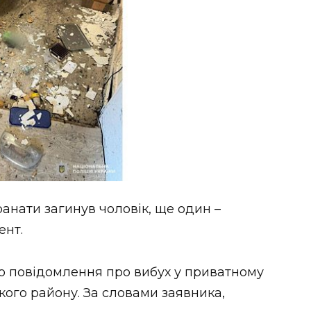
анати загинув чоловік, ще один –
ент.
ло повідомлення про вибух у приватному
кого району. За словами заявника,