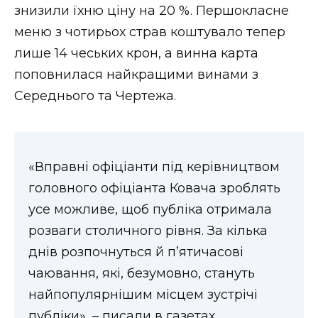
знизили їхню ціну на 20 %. Першокласне
меню з чотирьох страв коштувало тепер
лише 14 чеських крон, а винна карта
поповнилася найкращими винами з
Середнього та Чертежа.
«Вправні офіціанти під керівництвом
головного офіціанта Ковача зроблять
усе можливе, щоб публіка отримала
розваги столичного рівня. За кілька
днів розпочнуться й п’ятичасові
чаювання, які, безумовно, стануть
найпопулярнішим місцем зустрічі
публіки», – писали в газетах.