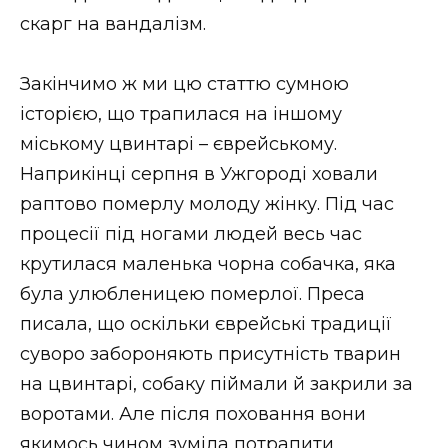
скарг на вандалізм.
Закінчимо ж ми цю статтю сумною
історією, що трапилася на іншому
міському цвинтарі – єврейському.
Наприкінці серпня в Ужгороді ховали
раптово померлу молоду жінку. Під час
процесії під ногами людей весь час
крутилася маленька чорна собачка, яка
була улюбленицею померлої. Преса
писала, що оскільки єврейські традиції
суворо забороняють присутність тварин
на цвинтарі, собаку піймали й закрили за
воротами. Але після поховання вони
якимось чином зуміла потрапити