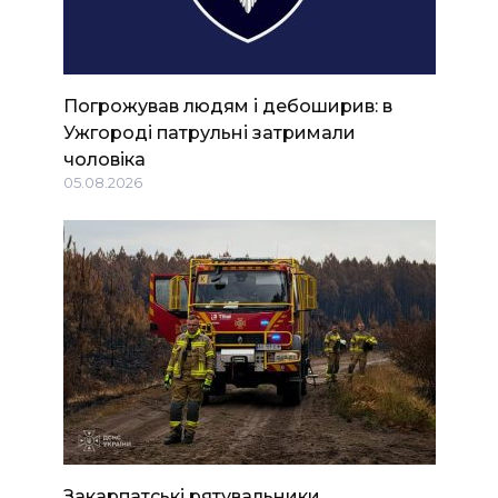
Погрожував людям і дебоширив: в
Ужгороді патрульні затримали
чоловіка
05.08.2026
Закарпатські рятувальники