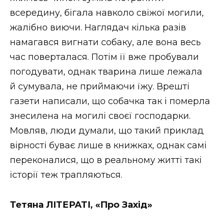
всередину, бігала навколо свіжої могили,
жалібно виючи. Наглядач кілька разів
намагався вигнати собаку, але вона весь
час поверталася. Потім її вже пробували
погодувати, однак тварина лише лежала
й сумувала, не приймаючи їжу. Врешті
газети написали, що собачка так і померла
знесилена на могилі своєї господарки.
Мовляв, люди думали, що такий приклад
вірності буває лише в книжках, однак самі
переконалися, що в реальному житті такі
історії теж трапляються.
Тетяна ЛІТЕРАТІ, «Про Захід»