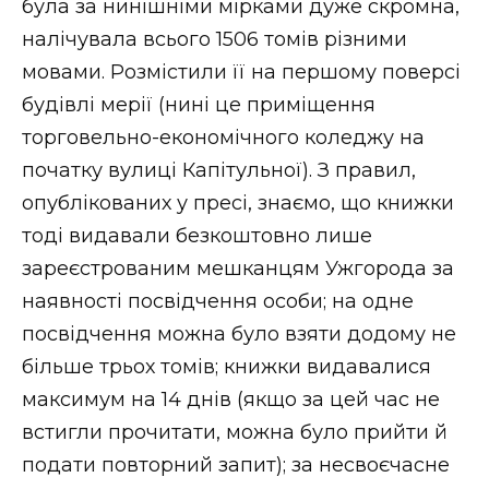
була за нинішніми мірками дуже скромна,
налічувала всього 1506 томів різними
мовами. Розмістили її на першому поверсі
будівлі мерії (нині це приміщення
торговельно-економічного коледжу на
початку вулиці Капітульної). З правил,
опублікованих у пресі, знаємо, що книжки
тоді видавали безкоштовно лише
зареєстрованим мешканцям Ужгорода за
наявності посвідчення особи; на одне
посвідчення можна було взяти додому не
більше трьох томів; книжки видавалися
максимум на 14 днів (якщо за цей час не
встигли прочитати, можна було прийти й
подати повторний запит); за несвоєчасне