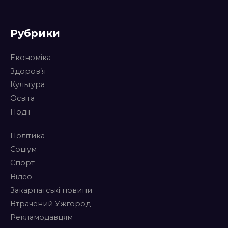
Рубрики
Економіка
Здоров’я
Культура
Освіта
Події
Політика
Соціум
Спорт
Відео
Закарпатські новини
Втрачений Ужгород
Рекламодавцям