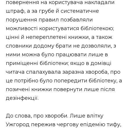
повернення на користувача накладали
штраф, а за грубе й систематичне
порушення правил позбавляли
можливості користуватися бібліотекою;
цінні й непереплетені книжки, а також
словники додому брати не дозволяли, з
ними можна було працювати лише в
приміщенні бібліотеки; якщо в домівці
читача спалахувала заразна хвороба, про
це потрібно було попередити бібліотеку, а
позичені книжки повернути лише після
дезінфекції.
До слова, про хвороби. Лише влітку
Ужгород пережив чергову епідемію тифу,