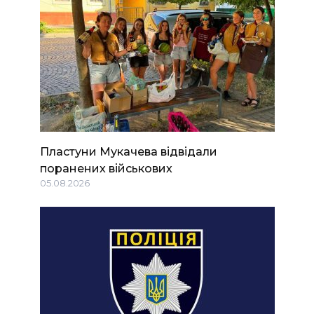
Пластуни Мукачева відвідали
поранених військових
05.08.2026