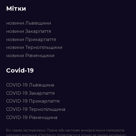
Мітки
новини Львівщини
новини Закарпаття
новини Прикарпаття
новини Тернопільщини
новини Рівненщини
Covid-19
COVID-19 Львівщина
COVID-19 Закарпаття
COVID-19 Прикарпаття
COVID-19 Тернопільщина
COVID-19 Рівненщина
Всі права застережено. Повне або часткове використання матеріалів
інтернет-видання «ПроЗахід» дозволяється тільки за умови активного,