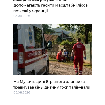
допомагають гасити масштабні лісові
пожежі у Франції
05.08.2026
На Мукачівщині 8-річного хлопчика
травмував кінь: дитину госпіталізували
05.08.2026