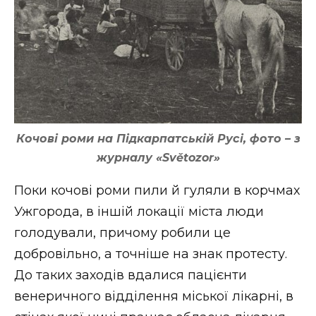
Кочові роми на Підкарпатській Русі, фото – з
журналу «Světozor»
Поки кочові роми пили й гуляли в корчмах
Ужгорода, в іншій локації міста люди
голодували, причому робили це
добровільно, а точніше на знак протесту.
До таких заходів вдалися пацієнти
венеричного відділення міської лікарні, в