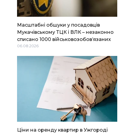
Масштабні обшуки у посадовців
Мукачівському ТЦК і ВЛК – незаконно
списано 1000 військовозобов’язаних
06.08.2026
Ціни на оренду квартир в Ужгороді