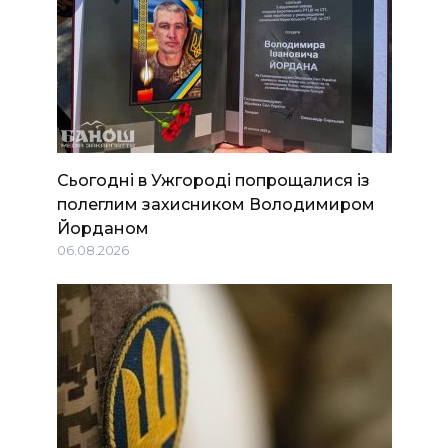
Сьогодні в Ужгороді попрощалися із
полеглим захисником Володимиром
Йорданом
06.08.2026