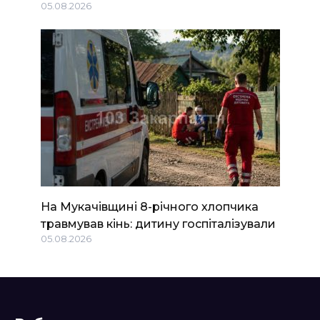
05.08.2026
На Мукачівщині 8-річного хлопчика
травмував кінь: дитину госпіталізували
05.08.2026