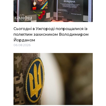
Сьогодні в Ужгороді попрощалися із
полеглим захисником Володимиром
Йорданом
06.08.2026