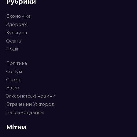
Рубрики
Економіка
Здоров’я
Культура
Освіта
Події
Політика
Соціум
Спорт
Відео
Закарпатські новини
Втрачений Ужгород
Рекламодавцям
Мітки