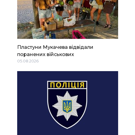
Пластуни Мукачева відвідали
поранених військових
05.08.2026