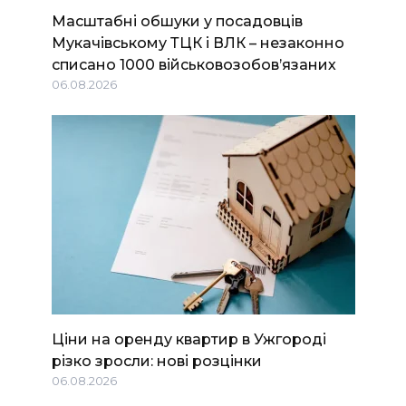
Масштабні обшуки у посадовців
Мукачівському ТЦК і ВЛК – незаконно
списано 1000 військовозобов’язаних
06.08.2026
Ціни на оренду квартир в Ужгороді
різко зросли: нові розцінки
06.08.2026