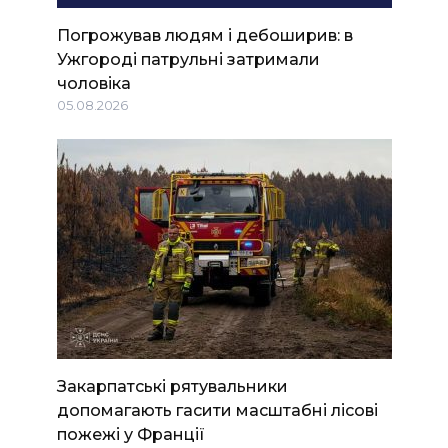
Погрожував людям і дебоширив: в
Ужгороді патрульні затримали
чоловіка
05.08.2026
Закарпатські рятувальники
допомагають гасити масштабні лісові
пожежі у Франції